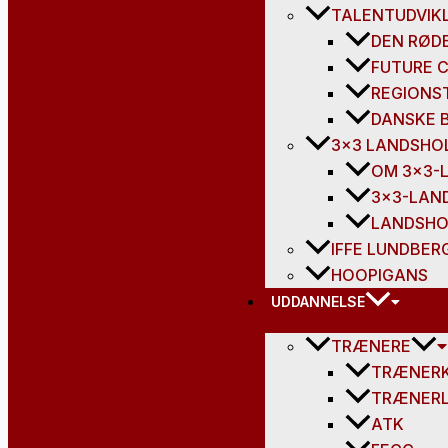
TALENTUDVIK
DEN RØD
FUTURE 
REGIONS
DANSKE 
3×3 LANDSHO
OM 3×3-
3×3-LAN
LANDSHO
IFFE LUNDBER
HOOPIGANS
UDDANNELSE
TRÆNERE
TRÆNERK
TRÆNERL
ATK