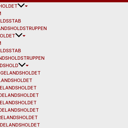
HOLDET
M
LDSSTAB
ANDSHOLDSTRUPPEN
OLDET
M
LDSSTAB
NDSHOLDSTRUPPEN
DSHOLD
NGELANDSHOLDET
ELANDSHOLDET
RELANDSHOLDET
NDELANDSHOLDET
RELANDSHOLDET
NDELANDSHOLDET
RELANDSHOLDET
NDELANDSHOLDET