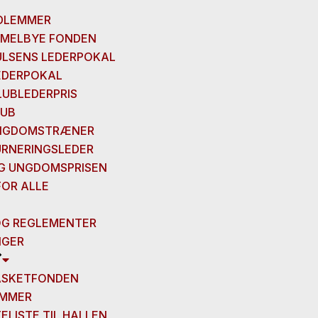
DLEMMER
E MELBYE FONDEN
ULSENS LEDERPOKAL
LEDERPOKAL
LUBLEDERPRIS
LUB
UNGDOMSTRÆNER
URNERINGSLEDER
G UNGDOMSPRISEN
FOR ALLE
OG REGLEMENTER
NGER
ASKETFONDEN
AMMER
ELISTE TIL HALLEN