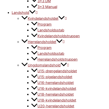
3×3 DM
3×3 Manual
Landshold
Kvindelandsholdet
Program
Landsholdsstab
Kvindelandsholdstruppen
Herrelandsholdet
Program
Landsholdsstab
Herrelandsholdstruppen
Ungdomslandshold
U15-drengelandsholdet
U15-pigelandsholdet
U16-herrelandsholdet
U16-kvindelandsholdet
U18-herrelandsholdet
U18-kvindelandsholdet
U20-herrelandsholdet