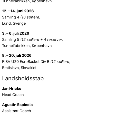
Tunnelfabrikken, København
12. – 14. juni 2026
Samling 4
(16 spillere)
Lund, Sverige
3. – 6. juli 2026
Samling 5
(12 spillere + 4 reserver)
Tunnelfabrikken, København
8. – 20. juli 2026
FIBA U20 EuroBasket Div B
(12 spillere)
Bratislava, Slovakiet
Landsholdsstab
Jan Hricko
Head Coach
Agustin Espinola
Assistant Coach