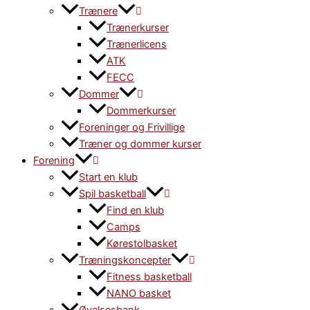
Trænere
Trænerkurser
Trænerlicens
ATK
FECC
Dommer
Dommerkurser
Foreninger og Frivillige
Træner og dommer kurser
Forening
Start en klub
Spil basketball
Find en klub
Camps
Kørestolbasket
Træningskoncepter
Fitness basketball
NANO basket