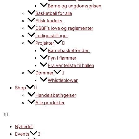
Børne og ungdomsprisen
Basketball for alle
Etisk kodeks
DBBF’s love og reglementer
Ledige stillinger
Projekter
Børnebasketfonden
Fyn i flammer
Fra venteliste til hallen
Dommer
Whistleblower
Shop
Handelsbetingelser
Alle produkter
Nyheder
Events