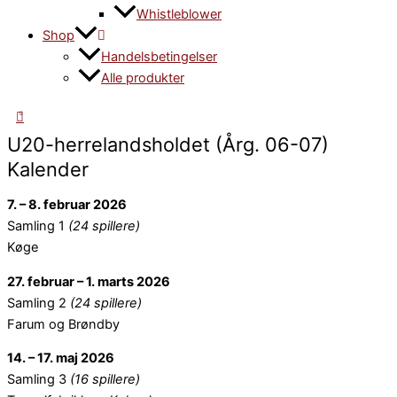
Whistleblower
Shop
Handelsbetingelser
Alle produkter
0
U20-herrelandsholdet (Årg. 06-07)
Kalender
7. – 8. februar 2026
Samling 1
(24 spillere)
Køge
27. februar – 1. marts 2026
Samling 2
(24 spillere)
Farum og Brøndby
14. – 17. maj 2026
Samling 3
(16 spillere)