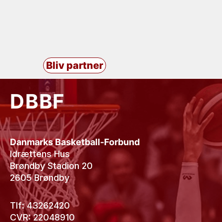
Bliv partner
DBBF
Danmarks Basketball-Forbund
Idrættens Hus
Brøndby Stadion 20
2605 Brøndby
Tlf: 43262420
CVR: 22048910