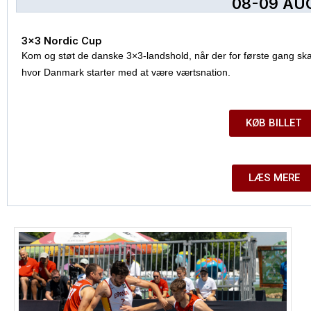
08-09 AU
3×3 Nordic Cup
Kom og støt de danske 3×3-landshold, når der for første gang skal
hvor Danmark starter med at være værtsnation.
KØB BILLET
LÆS MERE