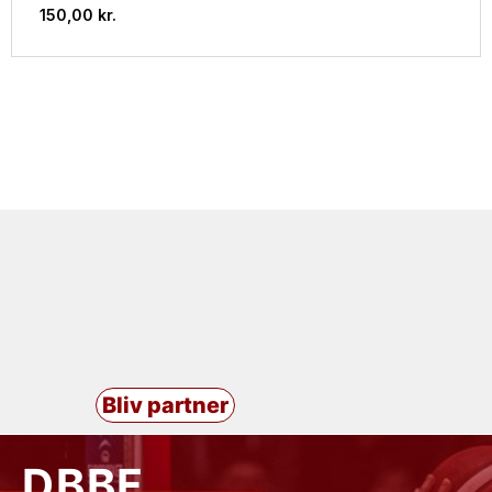
150,00
kr.
Bliv partner
DBBF