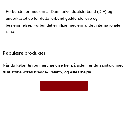
Forbundet er medlem af Danmarks Idrætsforbund (DIF) og
underkastet de for dette forbund gældende love og
bestemmelser. Forbundet er tillige medlem af det internationale,
FIBA.
Populære produkter
Når du køber tøj og merchandise her på siden, er du samtidig med
til at støtte vores bredde-, talent-, og elitearbejde.
SE ALLE PRODUKTER