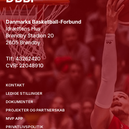
Danmarks Basketball-Forbund
Idrættens Hus
Brøndby Stadion 20
2605 Brøndby
Tlf: 43262420
CVR: 22048910
KONTAKT
LEDIGE STILLINGER
DOKUMENTER
PROJEKTER OG PARTNERSKAB
MVP APP
PRIVATLIVSPOLITIK