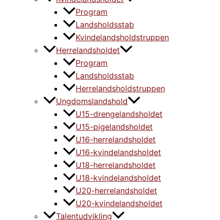
Program
Landsholdsstab
Kvindelandsholdstruppen
Herrelandsholdet
Program
Landsholdsstab
Herrelandsholdstruppen
Ungdomslandshold
U15-drengelandsholdet
U15-pigelandsholdet
U16-herrelandsholdet
U16-kvindelandsholdet
U18-herrelandsholdet
U18-kvindelandsholdet
U20-herrelandsholdet
U20-kvindelandsholdet
Talentudvikling