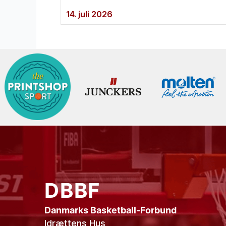
14. juli 2026
DBBF
Danmarks Basketball-Forbund
Idrættens Hus