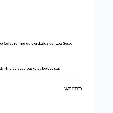
be fælles retning og ejerskab, siger Lea Sose.
dvikling og gode basketballoplevelser.
Næste
NÆSTE