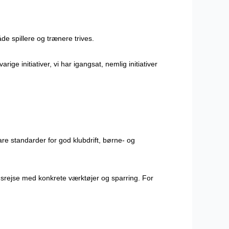
e spillere og trænere trives.
rige initiativer, vi har igangsat, nemlig initiativer
lare standarder for god klubdrift, børne- og
ngsrejse med konkrete værktøjer og sparring. For