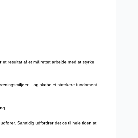
 et resultat af et målrettet arbejde med at styrke
l træningsmiljøer – og skabe et stærkere fundament
ang.
udfører. Samtidig udfordrer det os til hele tiden at