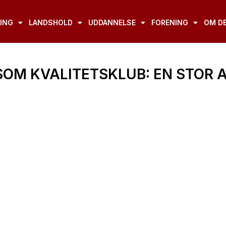
ING
LANDSHOLD
UDDANNELSE
FORENING
OM D
 SOM KVALITETSKLUB: EN STOR