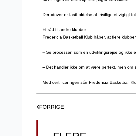
Derudover er fastholdelse af frivillige et vigtigt
Et råd til andre klubber
Fredericia Basketball Klub håber, at flere klubber 
– Se processen som en udviklingsrejse og ikke en
– Det handler ikke om at være perfekt, men om at
Med certificeringen står Fredericia Basketball K
Tidligere
FORRIGE