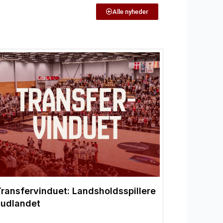
Alle nyheder
Transfervinduet: Landsholdsspillere
 udlandet