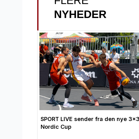
FLERE
NYHEDER
SPORT LIVE sender fra den nye 3×
Nordic Cup