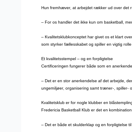
Hun fremhæver, at arbejdet rækker ud over det re
– For os handler det ikke kun om basketball, men
– Kvalitetsklubkonceptet har givet os et klart overb
som styrker fællesskabet og spiller en vigtig rolle
Et kvalitetsstempel – og en forpligtelse
Certificeringen fungerer både som en anerkendels
– Det er en stor anerkendelse af det arbejde, der 
ungemiljøer, organisering samt træner-, spiller-
Kvalitetsklub er for nogle klubber en blåstempli
Fredericia Basketball Klub er det en kombination
– Det er både et skulderklap og en forpligtelse til