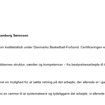
 Ramberg Sørensen
 som kvalitetsklub under Danmarks Basketball-Forbund. Certificeringen er
 klubbernes struktur, værdier og kompetencer – fra bestyrelsesarbejde ti
et en mulighed for at sætte retning på det arbejde, der allerede er i g
 os en ramme til at systematisere og tydeliggøre det arbejde, vi allerede 