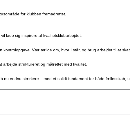
 fokusområde for klubben fremadrettet.
vil lade sig inspirere af kvalitetsklubarbejdet.
 kontrolopgave. Vær ærlige om, hvor I står, og brug arbejdet til at ska
 arbejde struktureret og målrettet med kvalitet.
lub nu endnu stærkere – med et solidt fundament for både fællesskab, u