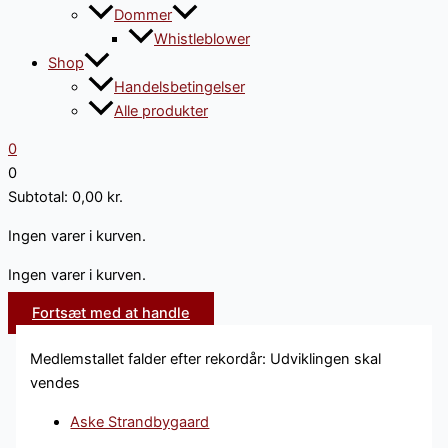
Dommer
Whistleblower
Shop
Handelsbetingelser
Alle produkter
0
0
Subtotal:
0,00
kr.
Ingen varer i kurven.
Ingen varer i kurven.
Fortsæt med at handle
Medlemstallet falder efter rekordår: Udviklingen skal
vendes
Aske Strandbygaard