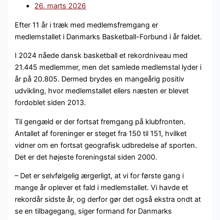
26. marts 2026
Efter 11 år i træk med medlemsfremgang er
medlemstallet i Danmarks Basketball-Forbund i år faldet.
I 2024 nåede dansk basketball et rekordniveau med
21.445 medlemmer, men det samlede medlemstal lyder i
år på 20.805. Dermed brydes en mangeårig positiv
udvikling, hvor medlemstallet ellers næsten er blevet
fordoblet siden 2013.
Til gengæld er der fortsat fremgang på klubfronten.
Antallet af foreninger er steget fra 150 til 151, hvilket
vidner om en fortsat geografisk udbredelse af sporten.
Det er det højeste foreningstal siden 2000.
– Det er selvfølgelig ærgerligt, at vi for første gang i
mange år oplever et fald i medlemstallet. Vi havde et
rekordår sidste år, og derfor gør det også ekstra ondt at
se en tilbagegang, siger formand for Danmarks