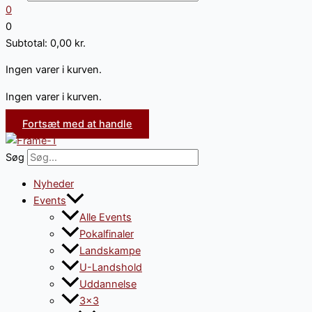
0
0
Subtotal:
0,00
kr.
Ingen varer i kurven.
Ingen varer i kurven.
Fortsæt med at handle
Søg
Nyheder
Events
Alle Events
Pokalfinaler
Landskampe
U-Landshold
Uddannelse
3×3