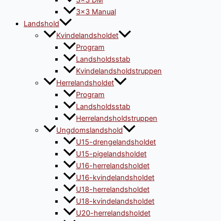
3×3 DM
3×3 Manual
Landshold
Kvindelandsholdet
Program
Landsholdsstab
Kvindelandsholdstruppen
Herrelandsholdet
Program
Landsholdsstab
Herrelandsholdstruppen
Ungdomslandshold
U15-drengelandsholdet
U15-pigelandsholdet
U16-herrelandsholdet
U16-kvindelandsholdet
U18-herrelandsholdet
U18-kvindelandsholdet
U20-herrelandsholdet