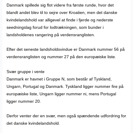
Danmark spillede sig flot videre fra første runde, hvor det
blandt andet blev til to sejre over Kroatien, men det danske
kvindelandshold var alligevel at finde i fjerde og nederste
seedningslag forud for lodtrækningen, som bunder i
landsholdenes rangering på verdensranglisten.
Efter det seneste landsholdsvindue er Danmark nummer 56 på
verdensranglisten og nummer 27 på den europæiske liste.
Svær gruppe i vente
Danmark er havnet i Gruppe N, som består af Tyskland,
Ungarn, Portugal og Danmark. Tyskland ligger nummer fire på
europæiske liste, Ungarn ligger nummer ni, mens Portugal
ligger nummer 20.
Derfor venter der en svær, men også spændende udfordring for
det danske kvindelandshold.