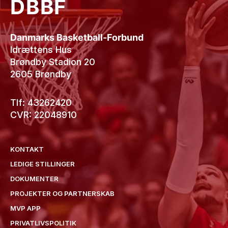
DBBF
Danmarks Basketball-Forbund
Idrættens Hus
Brøndby Stadion 20
2605 Brøndby
Tlf: 43262420
CVR: 22048910
KONTAKT
LEDIGE STILLINGER
DOKUMENTER
PROJEKTER OG PARTNERSKAB
MVP APP
PRIVATLIVSPOLITIK