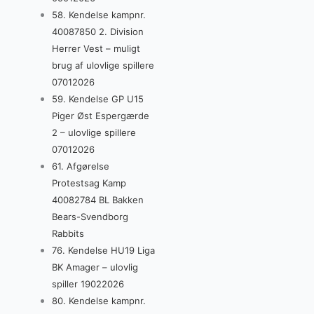
58. Kendelse kampnr.
40087850 2. Division
Herrer Vest – muligt
brug af ulovlige spillere
07012026
59. Kendelse GP U15
Piger Øst Espergærde
2 – ulovlige spillere
07012026
61. Afgørelse
Protestsag Kamp
40082784 BL Bakken
Bears-Svendborg
Rabbits
76. Kendelse HU19 Liga
BK Amager – ulovlig
spiller 19022026
80. Kendelse kampnr.