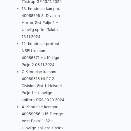
Tåstrup GF 13.11.2024
13. Kendelse kampnr.
40068795 3. Division
Herrer Øst Pulje 2 –
Ulovlig spiller Talata
13.11.2024
12. Kendelse protest
NSBU kampnr.
40066571 HU19 Liga
Pulje 2 06.11.2024
7. Kendelse kampnr.
40069515 HU17 2.
Division Øst 1. Halvdel
Pulje 1 – Ulovlige
spillere SØS 10.10.2024
4. Kendelse kampnr.
40059056 U15 Drenge
Vest Pokal 1-32 –
Ulovlige spillere Harlev