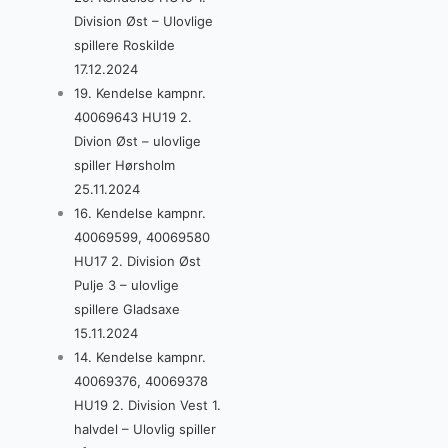
Division Øst – Ulovlige
spillere Roskilde
17.12.2024
19. Kendelse kampnr.
40069643 HU19 2.
Divion Øst – ulovlige
spiller Hørsholm
25.11.2024
16. Kendelse kampnr.
40069599, 40069580
HU17 2. Division Øst
Pulje 3 – ulovlige
spillere Gladsaxe
15.11.2024
14. Kendelse kampnr.
40069376, 40069378
HU19 2. Division Vest 1.
halvdel – Ulovlig spiller