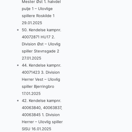
Mester Øst 1. halvdel
pulje 1 – Ulovlige
spillere Roskilde 1
29.01.2025
50. Kendelse kampnr.
40072871 HU17 2.
Division Øst – Ulovlig
spiller Stevnsgade 2
27.01.2025
44. Kendelse kampnr.
40071423 3. Division
Herrer Vest – Ulovlig
spiller Bjerringbro
17.01.2025
42. Kendelse kampnr.
40063840, 40063837,
40063845 1. Division
Herrer – Ulovlig spiller
SISU 16.01.2025