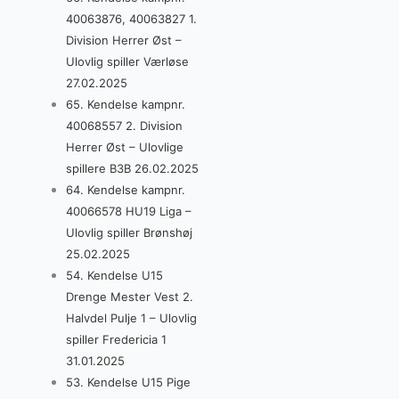
40063876, 40063827 1.
Division Herrer Øst –
Ulovlig spiller Værløse
27.02.2025
65. Kendelse kampnr.
40068557 2. Division
Herrer Øst – Ulovlige
spillere B3B 26.02.2025
64. Kendelse kampnr.
40066578 HU19 Liga –
Ulovlig spiller Brønshøj
25.02.2025
54. Kendelse U15
Drenge Mester Vest 2.
Halvdel Pulje 1 – Ulovlig
spiller Fredericia 1
31.01.2025
53. Kendelse U15 Pige