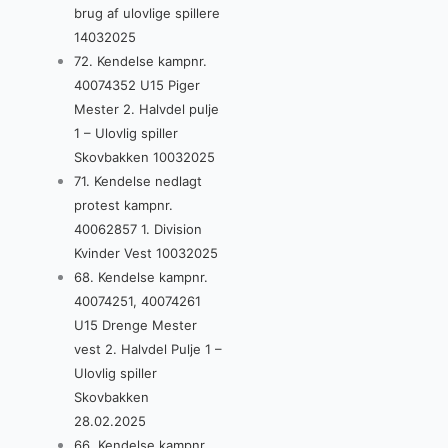
brug af ulovlige spillere
14032025
72. Kendelse kampnr.
40074352 U15 Piger
Mester 2. Halvdel pulje
1 – Ulovlig spiller
Skovbakken 10032025
71. Kendelse nedlagt
protest kampnr.
40062857 1. Division
Kvinder Vest 10032025
68. Kendelse kampnr.
40074251, 40074261
U15 Drenge Mester
vest 2. Halvdel Pulje 1 –
Ulovlig spiller
Skovbakken
28.02.2025
66. Kendelse kampnr.