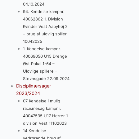
04.10.2024
94. Kendelse kampnr.
40062862 1. Division
Kvinder Vest Aabyhøj 2
– brug af ulovlig spiller
10042025
1. Kendelse kampnr.
40069050 U15 Drenge
Øst Pokal 1-64 –
Ulovlige spillere –
Stevnsgade 22.09.2024
Disciplinærsager
2023/2024
07 Kendelse i mulig
racismesag kampnr.
40047535 U17 Herrer 1.
division Vest 11102023
14 Kendelse
vedrørende brug af