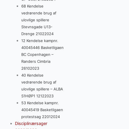
68 Kendelse
vedrørende brug af
ulovlige spillere
Stevnsgade U13-
Drenge 21022024
12 Kendelse kampnr.
40045446 Basketligaen
BC Copenhagen –
Randers Cimbria
26102023
40 Kendelse
vedrørende brug af
ulovlige spillere – ALBA
S1HØP1 12122023
53 Kendelse kampnr.
40045419 Basketligaen
protestsag 22012024
Disciplinærsager