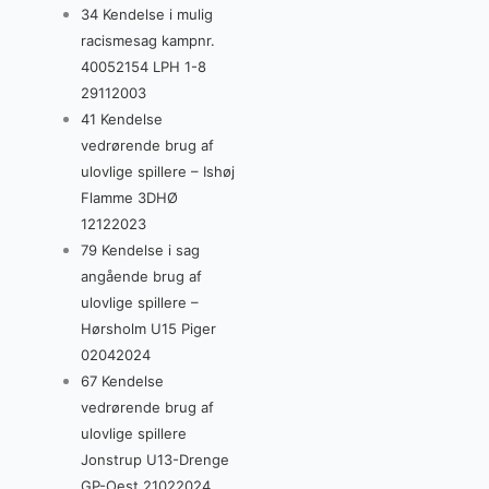
34 Kendelse i mulig
racismesag kampnr.
40052154 LPH 1-8
29112003
41 Kendelse
vedrørende brug af
ulovlige spillere – Ishøj
Flamme 3DHØ
12122023
79 Kendelse i sag
angående brug af
ulovlige spillere –
Hørsholm U15 Piger
02042024
67 Kendelse
vedrørende brug af
ulovlige spillere
Jonstrup U13-Drenge
GP-Oest 21022024