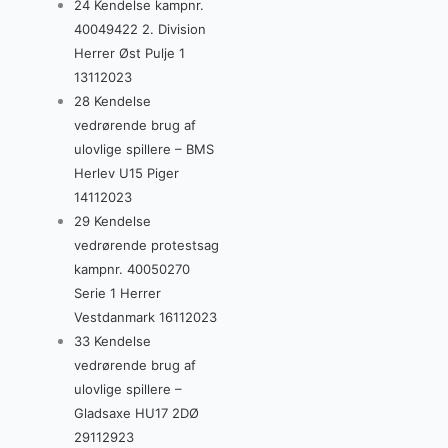
24 Kendelse kampnr.
40049422 2. Division
Herrer Øst Pulje 1
13112023
28 Kendelse
vedrørende brug af
ulovlige spillere – BMS
Herlev U15 Piger
14112023
29 Kendelse
vedrørende protestsag
kampnr. 40050270
Serie 1 Herrer
Vestdanmark 16112023
33 Kendelse
vedrørende brug af
ulovlige spillere –
Gladsaxe HU17 2DØ
29112923