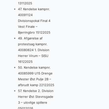
13112025
47. Kendelse kampnr.
40091124
Divisionspokal Final 4
Vest Finale –
Bjerringbro 15122025
49. Afgørelse af
protestsag kampnr.
40080624 1. Division
Herrer Virum – SISU
16122025
50. Kendelse kampnr.
40085999 U15 Drenge
Mester Øst Pulje 2B –
afbrudt kamp 22122025
57. Kendelse 2. Division
Herrer Øst Stevnsgade
3 – ulovlige spillere
05012026