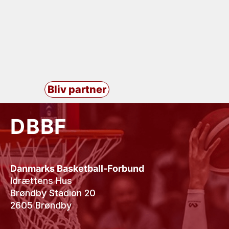
Bliv partner
DBBF
Danmarks Basketball-Forbund
Idrættens Hus
Brøndby Stadion 20
2605 Brøndby