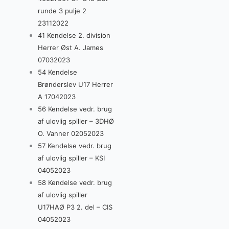
runde 3 pulje 2
23112022
41 Kendelse 2. division
Herrer Øst A. James
07032023
54 Kendelse
Brønderslev U17 Herrer
A 17042023
56 Kendelse vedr. brug
af ulovlig spiller – 3DHØ
O. Vanner 02052023
57 Kendelse vedr. brug
af ulovlig spiller – KSI
04052023
58 Kendelse vedr. brug
af ulovlig spiller
U17HAØ P3 2. del – CIS
04052023