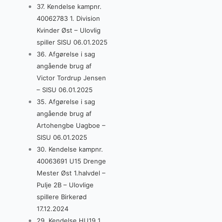
37. Kendelse kampnr.
40062783 1. Division
Kvinder Øst – Ulovlig
spiller SISU 06.01.2025
36. Afgørelse i sag
angående brug af
Victor Tordrup Jensen
– SISU 06.01.2025
35. Afgørelse i sag
angående brug af
Artohengbe Uagboe –
SISU 06.01.2025
30. Kendelse kampnr.
40063691 U15 Drenge
Mester Øst 1.halvdel –
Pulje 2B – Ulovlige
spillere Birkerød
17.12.2024
29. Kendelse HU19 1.