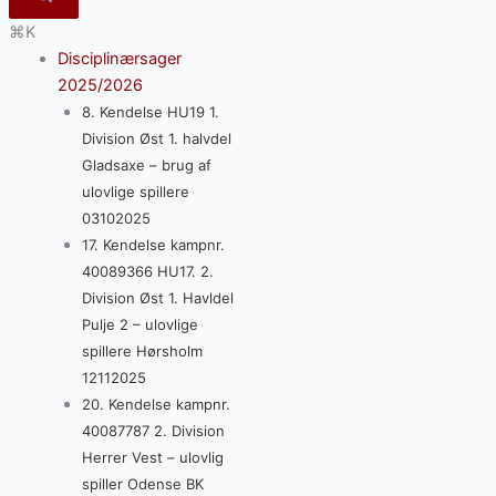
⌘K
Disciplinærsager
2025/2026
8. Kendelse HU19 1.
Division Øst 1. halvdel
Gladsaxe – brug af
ulovlige spillere
03102025
17. Kendelse kampnr.
40089366 HU17. 2.
Division Øst 1. Havldel
Pulje 2 – ulovlige
spillere Hørsholm
12112025
20. Kendelse kampnr.
40087787 2. Division
Herrer Vest – ulovlig
spiller Odense BK