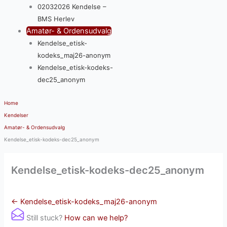
02032026 Kendelse –
BMS Herlev
Amatør- & Ordensudvalg
Kendelse_etisk-
kodeks_maj26-anonym
Kendelse_etisk-kodeks-
dec25_anonym
Home
Kendelser
Amatør- & Ordensudvalg
Kendelse_etisk-kodeks-dec25_anonym
Kendelse_etisk-kodeks-dec25_anonym
← Kendelse_etisk-kodeks_maj26-anonym
Still stuck?
How can we help?