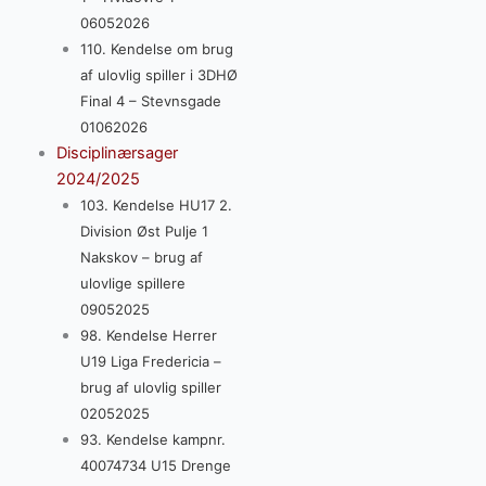
06052026
110. Kendelse om brug
af ulovlig spiller i 3DHØ
Final 4 – Stevnsgade
01062026
Disciplinærsager
2024/2025
103. Kendelse HU17 2.
Division Øst Pulje 1
Nakskov – brug af
ulovlige spillere
09052025
98. Kendelse Herrer
U19 Liga Fredericia –
brug af ulovlig spiller
02052025
93. Kendelse kampnr.
40074734 U15 Drenge