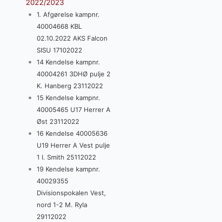
2022/2023
1. Afgørelse kampnr.
40004668 KBL
02.10.2022 AKS Falcon
SISU 17102022
14 Kendelse kampnr.
40004261 3DHØ pulje 2
K. Hanberg 23112022
15 Kendelse kampnr.
40005465 U17 Herrer A
Øst 23112022
16 Kendelse 40005636
U19 Herrer A Vest pulje
1 I. Smith 25112022
19 Kendelse kampnr.
40029355
Divisionspokalen Vest,
nord 1-2 M. Ryla
29112022