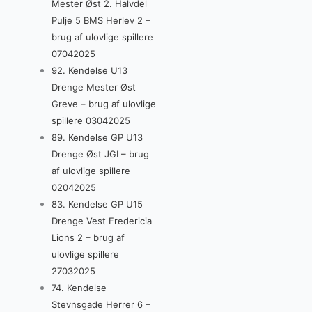
Mester Øst 2. Halvdel
Pulje 5 BMS Herlev 2 –
brug af ulovlige spillere
07042025
92. Kendelse U13
Drenge Mester Øst
Greve – brug af ulovlige
spillere 03042025
89. Kendelse GP U13
Drenge Øst JGI – brug
af ulovlige spillere
02042025
83. Kendelse GP U15
Drenge Vest Fredericia
Lions 2 – brug af
ulovlige spillere
27032025
74. Kendelse
Stevnsgade Herrer 6 –