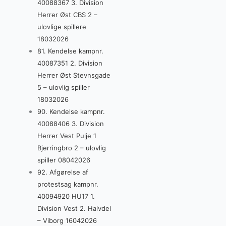
40088367 3. Division
Herrer Øst CBS 2 –
ulovlige spillere
18032026
81. Kendelse kampnr.
40087351 2. Division
Herrer Øst Stevnsgade
5 – ulovlig spiller
18032026
90. Kendelse kampnr.
40088406 3. Division
Herrer Vest Pulje 1
Bjerringbro 2 – ulovlig
spiller 08042026
92. Afgørelse af
protestsag kampnr.
40094920 HU17 1.
Division Vest 2. Halvdel
– Viborg 16042026