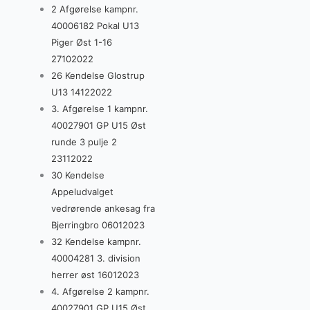
2 Afgørelse kampnr.
40006182 Pokal U13
Piger Øst 1-16
27102022
26 Kendelse Glostrup
U13 14122022
3. Afgørelse 1 kampnr.
40027901 GP U15 Øst
runde 3 pulje 2
23112022
30 Kendelse
Appeludvalget
vedrørende ankesag fra
Bjerringbro 06012023
32 Kendelse kampnr.
40004281 3. division
herrer øst 16012023
4. Afgørelse 2 kampnr.
40027901 GP U15 Øst