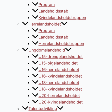
Program
Landsholdsstab
Kvindelandsholdstruppen
Herrelandsholdet
Program
Landsholdsstab
Herrelandsholdstruppen
Ungdomslandshold
U15-drengelandsholdet
U15-pigelandsholdet
U16-herrelandsholdet
U16-kvindelandsholdet
U18-herrelandsholdet
U18-kvindelandsholdet
U20-herrelandsholdet
U20-kvindelandsholdet
Talentudvikling