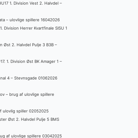
17 1. Division Vest 2. Halvdel –
ata – ulovlige spillere 16042026
 Division Herrer Kvartfinale SISU 1
n Øst 2. Halvdel Pulje 3 B3B –
7. 1. Division Øst BK Amager 1 –
 Final 4 – Stevnsgade 01062026
v – brug af ulovlige spillere
f ulovlig spiller 02052025
er Øst 2. Halvdel Pulje 5 BMS
g af ulovlige spillere 03042025