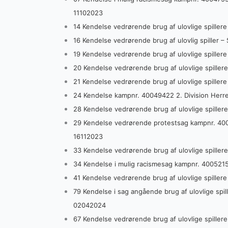
11102023
14 Kendelse vedrørende brug af ulovlige spiller
16 Kendelse vedrørende brug af ulovlig spiller 
19 Kendelse vedrørende brug af ulovlige spille
20 Kendelse vedrørende brug af ulovlige spille
21 Kendelse vedrørende brug af ulovlige spiller
24 Kendelse kampnr. 40049422 2. Division Herre
28 Kendelse vedrørende brug af ulovlige spille
29 Kendelse vedrørende protestsag kampnr. 40
16112023
33 Kendelse vedrørende brug af ulovlige spille
34 Kendelse i mulig racismesag kampnr. 400521
41 Kendelse vedrørende brug af ulovlige spille
79 Kendelse i sag angående brug af ulovlige spi
02042024
67 Kendelse vedrørende brug af ulovlige spille