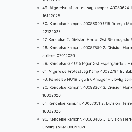
49. Afgørelse af protestsag kampnr. 40080624 1.
16122025
50. Kendelse kampnr. 40085999 U15 Drenge Mes
22122025
57. Kendelse 2. Division Herrer Øst Stevnsgade 3
58. Kendelse kampnr. 40087850 2. Division Herrer
spillere 07012026
59. Kendelse GP U15 Piger Øst Espergærde 2 – u
61. Afgørelse Protestsag Kamp 40082784 BL Ba
76. Kendelse HU19 Liga BK Amager – ulovlig spil
80. Kendelse kampnr. 40088367 3. Division Herrer
18032026
81. Kendelse kampnr. 40087351 2. Division Herrer
18032026
90. Kendelse kampnr. 40088406 3. Division Herrer
ulovlig spiller 08042026