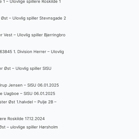
 1 – Ulovlige spillere Roskilde 1
Øst – Ulovlig spiller Stevnsgade 2
 Vest – Ulovlig spiller Bjerringbro
845 1. Division Herrer – Ulovlig
 Øst – Ulovlig spiller SISU
rdrup Jensen – SISU 06.01.2025
be Uagboe – SISU 06.01.2025
r Øst 1.halvdel – Pulje 2B –
lere Roskilde 17.12.2024
t – ulovlige spiller Hørsholm