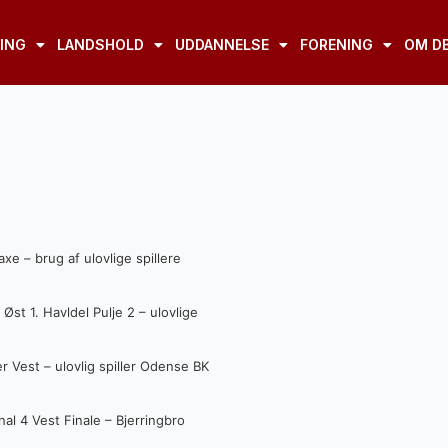
ING
LANDSHOLD
UDDANNELSE
FORENING
OM D
xe – brug af ulovlige spillere
st 1. Havldel Pulje 2 – ulovlige
 Vest – ulovlig spiller Odense BK
al 4 Vest Finale – Bjerringbro