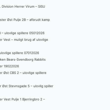
 Division Herrer Virum – SISU
ter Øst Pulje 2B – afbrudt kamp
 – ulovlige spillere 05012026
 Vest – muligt brug af ulovlige
lovlige spillere 07012026
kken Bears-Svendborg Rabbits
ler 19022026
 Øst CBS 2 – ulovlige spillere
 Øst Stevnsgade 5 – ulovlig spiller
 Vest Pulje 1 Bjerringbro 2 –