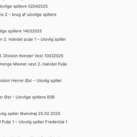
lovlige spillere 02042025
 2 – brug af ulovlige spillere
lige spillere 14032025
. Halvdel pulje 1 – Ulovlig spiller
1. Division Kvinder Vest 10032025
renge Mester vest 2. Halvdel Pulje
ion Herrer Øst – Ulovlig spiller
r Øst – Ulovlige spillere B3B
lig spiller Brønshøj 25.02.2025
lje 1 – Ulovlig spiller Fredericia 1