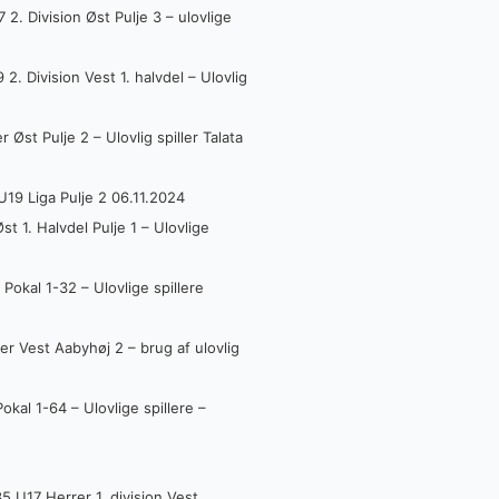
. Division Øst Pulje 3 – ulovlige
 Division Vest 1. halvdel – Ulovlig
Øst Pulje 2 – Ulovlig spiller Talata
19 Liga Pulje 2 06.11.2024
t 1. Halvdel Pulje 1 – Ulovlige
okal 1-32 – Ulovlige spillere
r Vest Aabyhøj 2 – brug af ulovlig
al 1-64 – Ulovlige spillere –
 U17 Herrer 1. division Vest