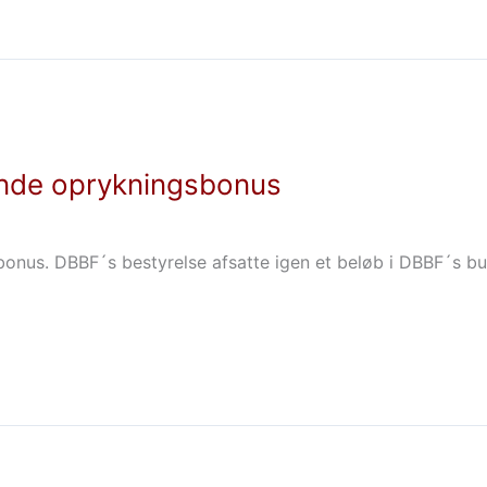
ende oprykningsbonus
onus. DBBF´s bestyrelse afsatte igen et beløb i DBBF´s bud