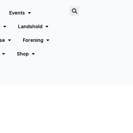
Events
g
Landshold
se
Forening
Shop