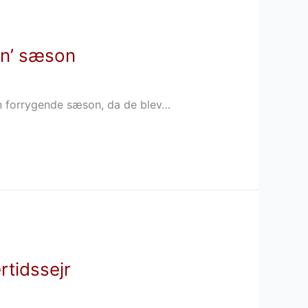
ion’ sæson
en forrygende sæson, da de blev…
rtidssejr