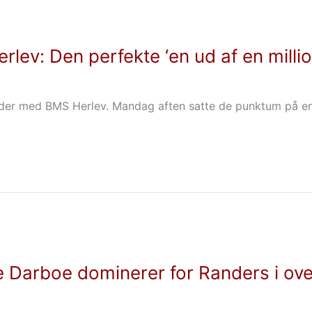
Herlev: Den perfekte ‘en ud af en mill
 holder med BMS Herlev. Mandag aften satte de punktum på 
 Darboe dominerer for Randers i ove