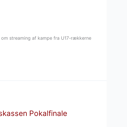
y om streaming af kampe fra U17-rækkerne
elskassen Pokalfinale