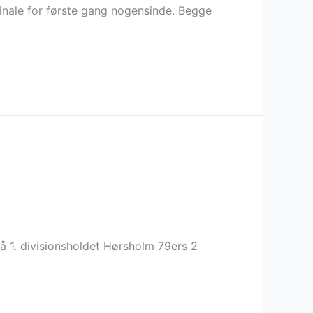
inale for første gang nogensinde. Begge
så 1. divisionsholdet Hørsholm 79ers 2