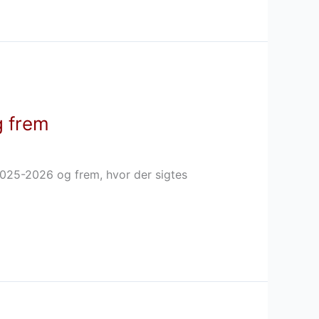
g frem
2025-2026 og frem, hvor der sigtes