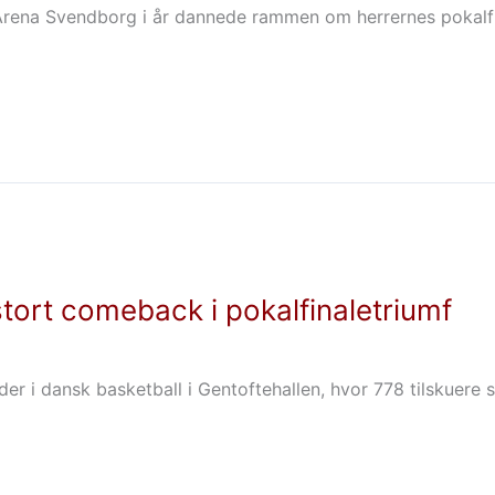
t Arena Svendborg i år dannede rammen om herrernes pokalf
tort comeback i pokalfinaletriumf
nder i dansk basketball i Gentoftehallen, hvor 778 tilskuere 