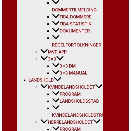
DOMMERTILMELDING
FIBA DOMMERE
FIBA STATISTIK
DOKUMENTER
REGELFORTOLKNINGER
MVP APP
3×3
3×3 DM
3×3 MANUAL
LANDSHOLD
KVINDELANDSHOLDET
PROGRAM
LANDSHOLDSSTAB
KVINDELANDSHOLDSTRUPPEN
HERRELANDSHOLDET
PROGRAM