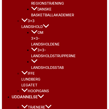
REGIONSTRÆNING
DANSKE
BASKETBALLAKADEMIER
3×3
LANDSHOLD
OM
3×3-
LANDSHOLDENE
3×3-
LANDSHOLDSTRUPPERNE
LANDSHOLDSSTAB
IFFE
LUNDBERG
LEGATET
HOOPIGANS
UDDANNELSE
TRÆNERE