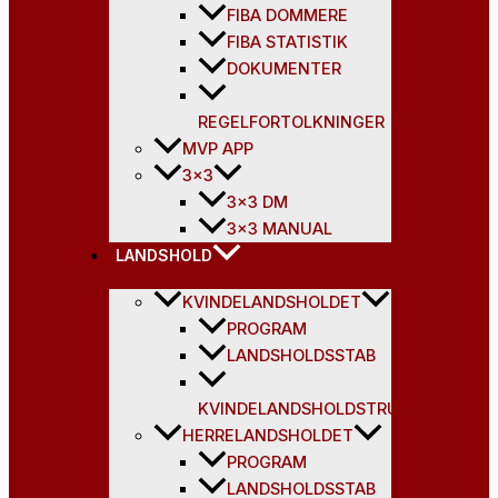
FIBA DOMMERE
FIBA STATISTIK
DOKUMENTER
REGELFORTOLKNINGER
MVP APP
3×3
3×3 DM
3×3 MANUAL
LANDSHOLD
KVINDELANDSHOLDET
PROGRAM
LANDSHOLDSSTAB
KVINDELANDSHOLDSTRUPPEN
HERRELANDSHOLDET
PROGRAM
LANDSHOLDSSTAB