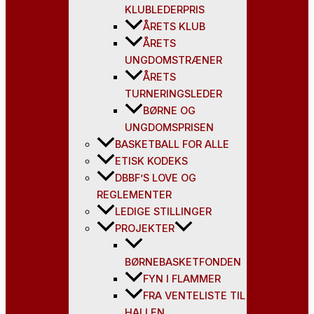
KLUBLEDERPRIS
ÅRETS KLUB
ÅRETS
UNGDOMSTRÆNER
ÅRETS
TURNERINGSLEDER
BØRNE OG
UNGDOMSPRISEN
BASKETBALL FOR ALLE
ETISK KODEKS
DBBF’S LOVE OG
REGLEMENTER
LEDIGE STILLINGER
PROJEKTER
BØRNEBASKETFONDEN
FYN I FLAMMER
FRA VENTELISTE TIL
HALLEN