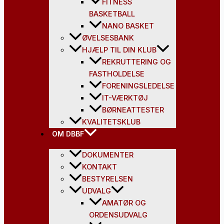
FITNESS
BASKETBALL
NANO BASKET
ØVELSESBANK
HJÆLP TIL DIN KLUB
REKRUTTERING OG
FASTHOLDELSE
FORENINGSLEDELSE
IT-VÆRKTØJ
BØRNEATTESTER
KVALITETSKLUB
OM DBBF
DOKUMENTER
KONTAKT
BESTYRELSEN
UDVALG
AMATØR OG
ORDENSUDVALG