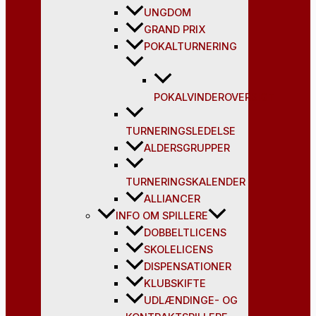
UNGDOM
GRAND PRIX
POKALTURNERING
POKALVINDEROVERSIGT
TURNERINGSLEDELSE
ALDERSGRUPPER
TURNERINGSKALENDER
ALLIANCER
INFO OM SPILLERE
DOBBELTLICENS
SKOLELICENS
DISPENSATIONER
KLUBSKIFTE
UDLÆNDINGE- OG