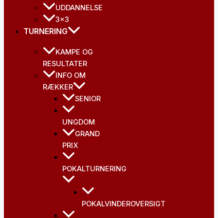
UDDANNELSE
3×3
TURNERING
KAMPE OG
RESULTATER
INFO OM
RÆKKER
SENIOR
UNGDOM
GRAND
PRIX
POKALTURNERING
POKALVINDEROVERSIGT