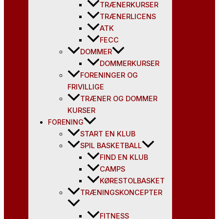
TRÆNERKURSER
TRÆNERLICENS
ATK
FECC
DOMMER
DOMMERKURSER
FORENINGER OG
FRIVILLIGE
TRÆNER OG DOMMER
KURSER
FORENING
START EN KLUB
SPIL BASKETBALL
FIND EN KLUB
CAMPS
KØRESTOLBASKET
TRÆNINGSKONCEPTER
FITNESS