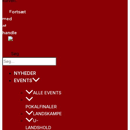
kurven.
Fortsæt
med
at
handle
Søg
NYHEDER
EVENTS
ALLE EVENTS
POKALFINALER
LANDSKAMPE
U-
LANDSHOLD