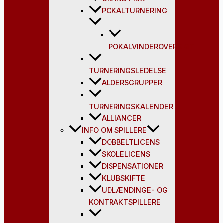
POKALTURNERING
POKALVINDEROVERSIGT
TURNERINGSLEDELSE
ALDERSGRUPPER
TURNERINGSKALENDER
ALLIANCER
INFO OM SPILLERE
DOBBELTLICENS
SKOLELICENS
DISPENSATIONER
KLUBSKIFTE
UDLÆNDINGE- OG
KONTRAKTSPILLERE