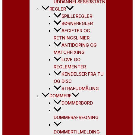
UDDANNELSESERSTATNING
REGLER
SPILLEREGLER
BØRNEREGLER
AFGIFTER OG
RETNINGSLINIER
ANTIDOPING OG
MATCHFIXING
LOVE OG
REGLEMENTER
KENDELSER FRA TU
OG DISC
STRAFUDMÅLING
DOMMERE
DOMMERBORD
DOMMERAFREGNING
DOMMERTILMELDING