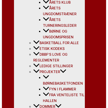
ÅRETS KLUB
ÅRETS
UNGDOMSTRÆNER
ÅRETS
TURNERINGSLEDER
BØRNE OG
UNGDOMSPRISEN
BASKETBALL FOR ALLE
ETISK KODEKS
DBBF’S LOVE OG
REGLEMENTER
LEDIGE STILLINGER
PROJEKTER
BØRNEBASKETFONDEN
FYN I FLAMMER
FRA VENTELISTE TIL
HALLEN
DOMMER