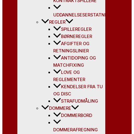
KONTRAKTSPILLERE
UDDANNELSESERSTATNING
REGLER
SPILLEREGLER
BØRNEREGLER
AFGIFTER OG
RETNINGSLINIER
ANTIDOPING OG
MATCHFIXING
LOVE OG
REGLEMENTER
KENDELSER FRA TU
OG DISC
STRAFUDMÅLING
DOMMERE
DOMMERBORD
DOMMERAFREGNING