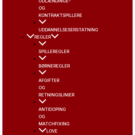
UDLÆNDINGE-
OG
KONTRAKTSPILLERE
UDDANNELSESERSTATNING
REGLER
SPILLEREGLER
BØRNEREGLER
AFGIFTER
OG
RETNINGSLINIER
ANTIDOPING
OG
MATCHFIXING
LOVE