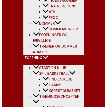
TRÆNERKURSER
TRÆNERLICENS
ATK
FECC
DOMMER
DOMMERKURSER
FORENINGER OG
FRIVILLIGE
TRÆNER OG DOMMER
KURSER
FORENING
START EN KLUB
SPIL BASKETBALL
FIND EN KLUB
CAMPS
KØRESTOLBASKET
TRÆNINGSKONCEPTER