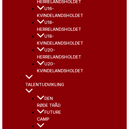
HERRELANDSHOLDET
U16-
KVINDELANDSHOLDET
U18-
HERRELANDSHOLDET
U18-
KVINDELANDSHOLDET
U20-
HERRELANDSHOLDET
U20-
KVINDELANDSHOLDET
TALENTUDVIKLING
DEN
RØDE TRÅD
FUTURE
CAMP