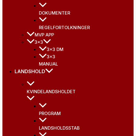
DOKUMENTER
REGELFORTOLKNINGER
MVP APP
3×3
3×3 DM
3×3
MANUAL
LANDSHOLD
KVINDELANDSHOLDET
PROGRAM
LANDSHOLDSSTAB