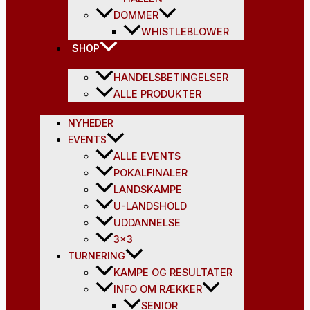
DOMMER
WHISTLEBLOWER
SHOP
HANDELSBETINGELSER
ALLE PRODUKTER
NYHEDER
EVENTS
ALLE EVENTS
POKALFINALER
LANDSKAMPE
U-LANDSHOLD
UDDANNELSE
3×3
TURNERING
KAMPE OG RESULTATER
INFO OM RÆKKER
SENIOR