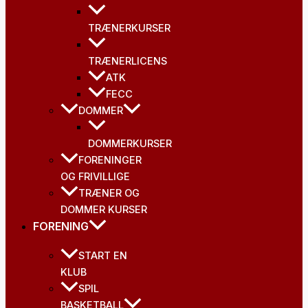
TRÆNERKURSER
TRÆNERLICENS
ATK
FECC
DOMMER
DOMMERKURSER
FORENINGER
OG FRIVILLIGE
TRÆNER OG
DOMMER KURSER
FORENING
START EN
KLUB
SPIL
BASKETBALL