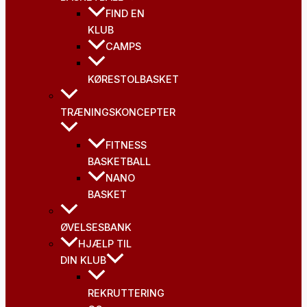
FIND EN
KLUB
CAMPS
KØRESTOLBASKET
TRÆNINGSKONCEPTER
FITNESS
BASKETBALL
NANO
BASKET
ØVELSESBANK
HJÆLP TIL
DIN KLUB
REKRUTTERING