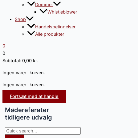
Dommer
Whistleblower
Shop
Handelsbetingelser
Alle produkter
0
0
Subtotal:
0,00
kr.
Ingen varer i kurven.
Ingen varer i kurven.
Fortsæt med at handle
Mødereferater
tidligere udvalg