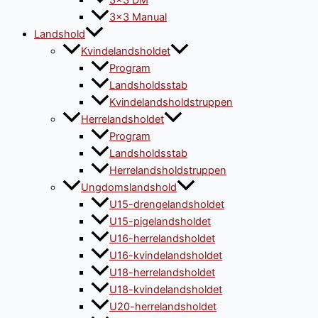
3×3 DM
3×3 Manual
Landshold
Kvindelandsholdet
Program
Landsholdsstab
Kvindelandsholdstruppen
Herrelandsholdet
Program
Landsholdsstab
Herrelandsholdstruppen
Ungdomslandshold
U15-drengelandsholdet
U15-pigelandsholdet
U16-herrelandsholdet
U16-kvindelandsholdet
U18-herrelandsholdet
U18-kvindelandsholdet
U20-herrelandsholdet