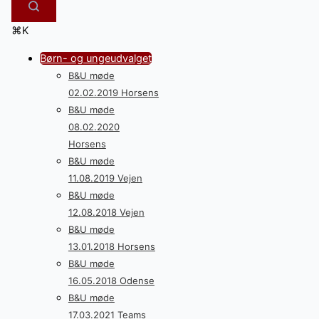
⌘K
Børn- og ungeudvalget
B&U møde
02.02.2019 Horsens
B&U møde
08.02.2020
Horsens
B&U møde
11.08.2019 Vejen
B&U møde
12.08.2018 Vejen
B&U møde
13.01.2018 Horsens
B&U møde
16.05.2018 Odense
B&U møde
17.03.2021 Teams