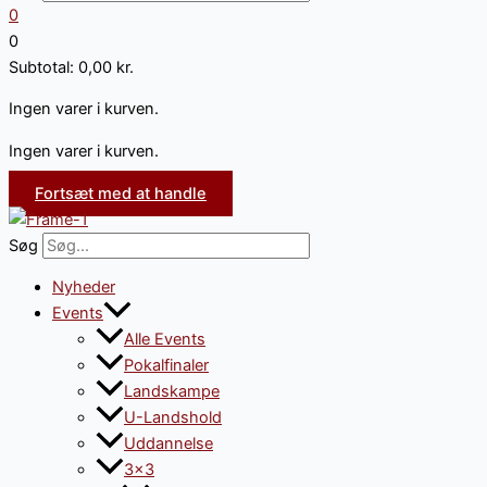
0
0
Subtotal:
0,00
kr.
Ingen varer i kurven.
Ingen varer i kurven.
Fortsæt med at handle
Søg
Nyheder
Events
Alle Events
Pokalfinaler
Landskampe
U-Landshold
Uddannelse
3×3