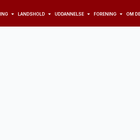
ING
LANDSHOLD
UDDANNELSE
FORENING
OM D