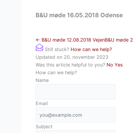
B&U møde 16.05.2018 Odense
← B&U møde 12.08.2018 Vejen
B&U møde 27
Still stuck?
How can we help?
Updated on 20. november 2023
Was this article helpful to you?
No
Yes
How can we help?
Name
Email
Subject