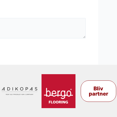
Bliv
partner