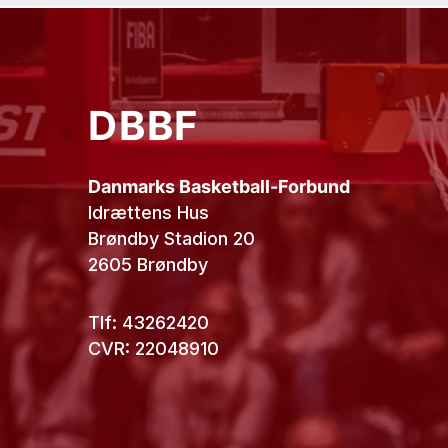
DBBF
Danmarks Basketball-Forbund
Idrættens Hus
Brøndby Stadion 20
2605 Brøndby
Tlf: 43262420
CVR: 22048910