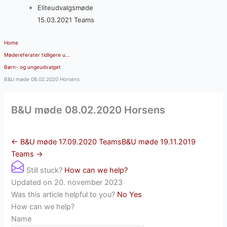
Eliteudvalgsmøde
15.03.2021 Teams
Home
Mødereferater tidligere u...
Børn- og ungeudvalget
B&U møde 08.02.2020 Horsens
B&U møde 08.02.2020 Horsens
← B&U møde 17.09.2020 Teams
B&U møde 19.11.2019
Teams →
Still stuck?
How can we help?
Updated on 20. november 2023
Was this article helpful to you?
No
Yes
How can we help?
Name