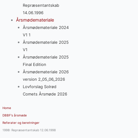
Repræsentantskab
14.06.1996
Årsmødemateriale
Årsmødemateriale 2024
V1 1
Årsmødemateriale 2025
V1
Årsmødemateriale 2025
Final Edition
Årsmødemateriale 2026
version 2_05_06_2026
Lovforslag Solrød
Comets Årsmøde 2026
Home
DBBF's årsmøde
Referater og beretninger
1998: Repræsentantskab 12.06.1998