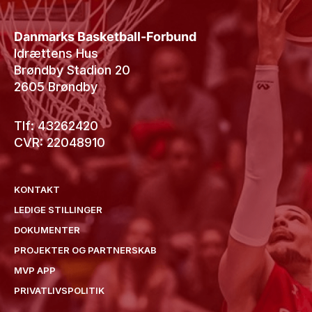
Danmarks Basketball-Forbund
Idrættens Hus
Brøndby Stadion 20
2605 Brøndby
Tlf: 43262420
CVR: 22048910
KONTAKT
LEDIGE STILLINGER
DOKUMENTER
PROJEKTER OG PARTNERSKAB
MVP APP
PRIVATLIVSPOLITIK