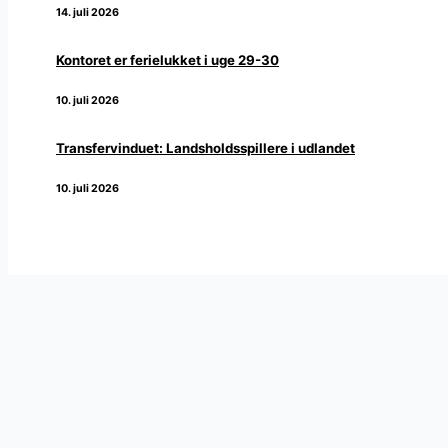
14. juli 2026
Kontoret er ferielukket i uge 29-30
10. juli 2026
Transfervinduet: Landsholdsspillere i udlandet
10. juli 2026