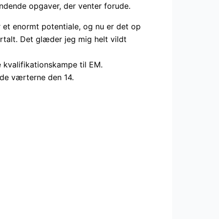
ndende opgaver, der venter forude.
 et enormt potentiale, og nu er det op
rtalt. Det glæder jeg mig helt vildt
kvalifikationskampe til EM.
øde værterne den 14.