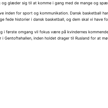
ing og glæder sig til at komme i gang med de mange og spæ
tive inden for sport og kommunikation. Dansk basketball har
ge fede historier i dansk basketball, og dem skal vi have fo
g i første omgang vil fokus være på kvindernes kommende 
i Gentoftehallen, inden holdet drager til Rusland for at m