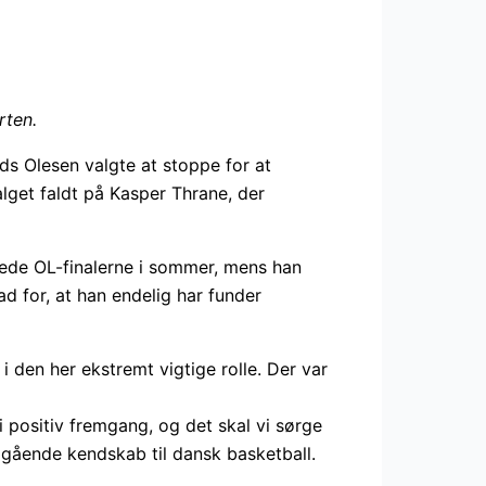
rten.
s Olesen valgte at stoppe for at
alget faldt på Kasper Thrane, der
rede OL-finalerne i sommer, mens han
d for, at han endelig har funder
 i den her ekstremt vigtige rolle. Der var
r i positiv fremgang, og det skal vi sørge
indgående kendskab til dansk basketball.