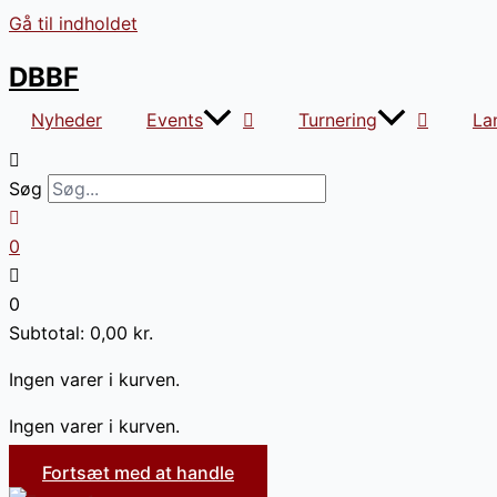
Gå til indholdet
DBBF
Nyheder
Events
Turnering
La
Søg
0
0
Subtotal:
0,00
kr.
Ingen varer i kurven.
Ingen varer i kurven.
Fortsæt med at handle