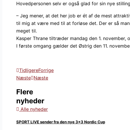
Hovedpersonen selv er også glad for sin nye still
– Jeg mener, at det her job er ét af de mest attrak
til mig at være med til at forløse det. Der er så man
meget til.
Kasper Thrane tiltræder mandag den 1. november, o
I første omgang gælder det Østrig den 11. november 
Tidligere
Forrige
Næste
Næste
Flere
nyheder
Alle nyheder
SPORT LIVE sender fra den nye 3×3 Nordic Cup