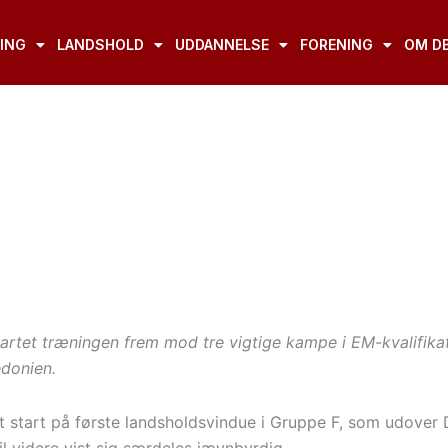
ING
LANDSHOLD
UDDANNELSE
FORENING
OM D
tartet træningen frem mod tre vigtige kampe i EM-kvalifik
donien.
t start på første landsholdsvindue i Gruppe F, som udover