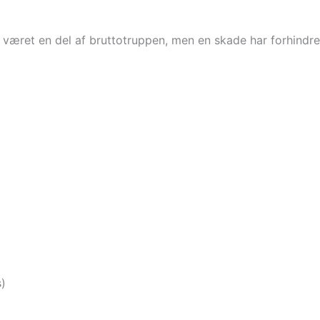
 været en del af bruttotruppen, men en skade har forhindret
s)