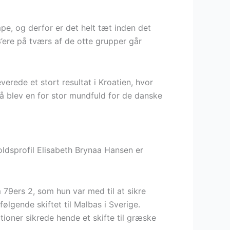
pe, og derfor er det helt tæt inden det
3’ere på tværs af de otte grupper går
rede et stort resultat i Kroatien, hvor
så blev en for stor mundfuld for de danske
oldsprofil Elisabeth Brynaa Hansen er
 79ers 2, som hun var med til at sikre
ølgende skiftet til Malbas i Sverige.
ioner sikrede hende et skifte til græske