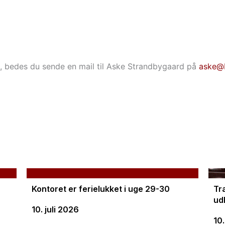
e, bedes du sende en mail til Aske Strandbygaard på
aske@b
Kontoret er ferielukket i uge 29-30
Tr
ud
10. juli 2026
10.