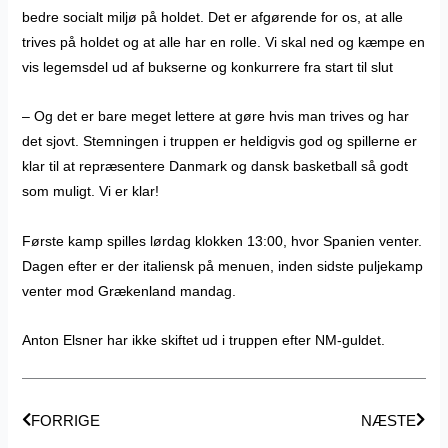
bedre socialt miljø på holdet. Det er afgørende for os, at alle
trives på holdet og at alle har en rolle. Vi skal ned og kæmpe en
vis legemsdel ud af bukserne og konkurrere fra start til slut
– Og det er bare meget lettere at gøre hvis man trives og har
det sjovt. Stemningen i truppen er heldigvis god og spillerne er
klar til at repræsentere Danmark og dansk basketball så godt
som muligt. Vi er klar!
Første kamp spilles lørdag klokken 13:00, hvor Spanien venter.
Dagen efter er der italiensk på menuen, inden sidste puljekamp
venter mod Grækenland mandag.
Anton Elsner har ikke skiftet ud i truppen efter NM-guldet.
Tidligere
Næs
FORRIGE
NÆSTE