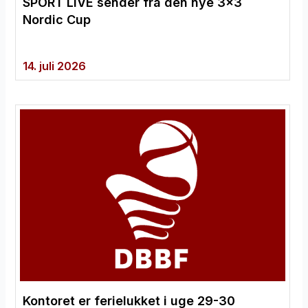
SPORT LIVE sender fra den nye 3×3
Nordic Cup
14. juli 2026
Kontoret er ferielukket i uge 29-30