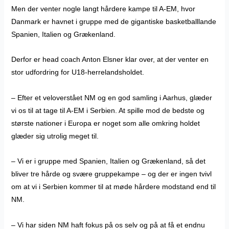
Men der venter nogle langt hårdere kampe til A-EM, hvor
Danmark er havnet i gruppe med de gigantiske basketballlande
Spanien, Italien og Grækenland.
Derfor er head coach Anton Elsner klar over, at der venter en
stor udfordring for U18-herrelandsholdet.
– Efter et veloverstået NM og en god samling i Aarhus, glæder
vi os til at tage til A-EM i Serbien. At spille mod de bedste og
største nationer i Europa er noget som alle omkring holdet
glæder sig utrolig meget til.
– Vi er i gruppe med Spanien, Italien og Grækenland, så det
bliver tre hårde og svære gruppekampe – og der er ingen tvivl
om at vi i Serbien kommer til at møde hårdere modstand end til
NM.
– Vi har siden NM haft fokus på os selv og på at få et endnu