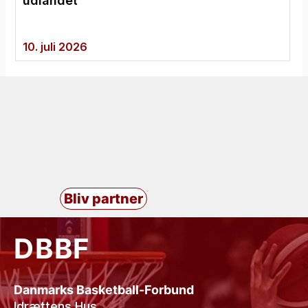
udlandet
10. juli 2026
Bliv partner
DBBF
Danmarks Basketball-Forbund
Idrættens Hus