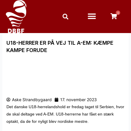
Gå
til
0
indholdet
U18-HERRER ER PÅ VEJ TIL A-EM: KÆMPE
KAMPE FORUDE
Aske Strandbygaard
17. november 2023
Det danske U18-herrelandshold er fredag taget til Serbien, hvor
de skal deltage ved A-EM. U18-herrerne har fået en stærk
optakt, da de for nyligt blev nordiske mestre.