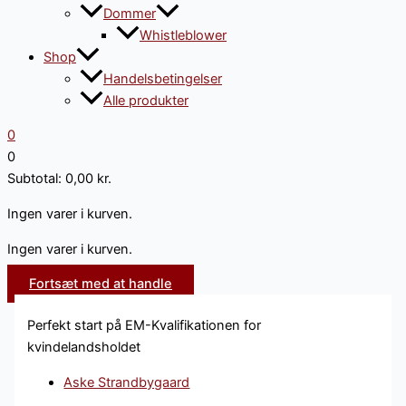
Dommer
Whistleblower
Shop
Handelsbetingelser
Alle produkter
0
0
Subtotal:
0,00
kr.
Ingen varer i kurven.
Ingen varer i kurven.
Fortsæt med at handle
Perfekt start på EM-Kvalifikationen for
kvindelandsholdet
Aske Strandbygaard