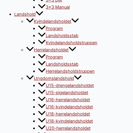
3×3 DM
3×3 Manual
Landshold
Kvindelandsholdet
Program
Landsholdsstab
Kvindelandsholdstruppen
Herrelandsholdet
Program
Landsholdsstab
Herrelandsholdstruppen
Ungdomslandshold
U15-drengelandsholdet
U15-pigelandsholdet
U16-herrelandsholdet
U16-kvindelandsholdet
U18-herrelandsholdet
U18-kvindelandsholdet
U20-herrelandsholdet