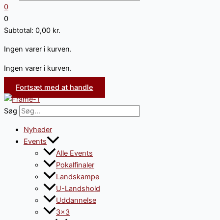
0
0
Subtotal:
0,00
kr.
Ingen varer i kurven.
Ingen varer i kurven.
Fortsæt med at handle
Søg
Nyheder
Events
Alle Events
Pokalfinaler
Landskampe
U-Landshold
Uddannelse
3×3