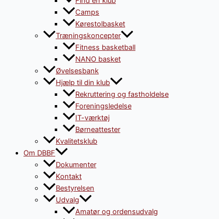
Find en klub
Camps
Kørestolbasket
Træningskoncepter
Fitness basketball
NANO basket
Øvelsesbank
Hjælp til din klub
Rekruttering og fastholdelse
Foreningsledelse
IT-værktøj
Børneattester
Kvalitetsklub
Om DBBF
Dokumenter
Kontakt
Bestyrelsen
Udvalg
Amatør og ordensudvalg