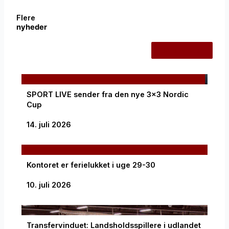
Flere
nyheder
Alle nyheder
SPORT LIVE sender fra den nye 3×3 Nordic
Cup
14. juli 2026
Kontoret er ferielukket i uge 29-30
10. juli 2026
Transfervinduet: Landsholdsspillere i udlandet