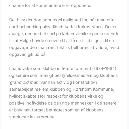
chance for at kommentere eller opponere.
Det blev der dog som regel mulighed for, når man efter
endt behandling blev tilbudt kaffe i frokoststuen. Der er
mange, der med et smil på læben vil nikke genkendende
til, at Helge havde en evne til at få en til at sige ja til en
opgave, inden man rent faktisk helt præcist vidste, hvad
opgaven gik ud på.
I hans virke som klubbens første formand (1979-1984)
og senere som menigt bestyrelsesmedlem og klubbens
‘grand old man’
var han aktiv og konstruktiv i
samarbejdet mellem klubben og Hørsholm Kommune,
hvilket skabte stor respekt for klubbens virke og
positive indflydelse på de unge mennesker. I de senere
år blev han fortsat betragtet som en af klubbens
stærkeste kulturbærere.