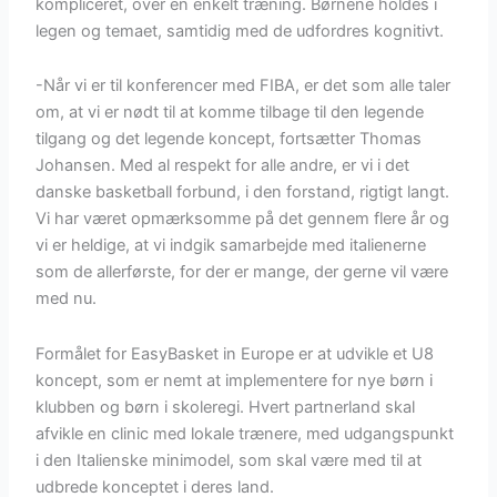
kompliceret, over en enkelt træning. Børnene holdes i
legen og temaet, samtidig med de udfordres kognitivt.
-Når vi er til konferencer med FIBA, er det som alle taler
om, at vi er nødt til at komme tilbage til den legende
tilgang og det legende koncept, fortsætter Thomas
Johansen. Med al respekt for alle andre, er vi i det
danske basketball forbund, i den forstand, rigtigt langt.
Vi har været opmærksomme på det gennem flere år og
vi er heldige, at vi indgik samarbejde med italienerne
som de allerførste, for der er mange, der gerne vil være
med nu.
Formålet for EasyBasket in Europe er at udvikle et U8
koncept, som er nemt at implementere for nye børn i
klubben og børn i skoleregi. Hvert partnerland skal
afvikle en clinic med lokale trænere, med udgangspunkt
i den Italienske minimodel, som skal være med til at
udbrede konceptet i deres land.