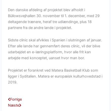
Den danske afdeling af projektet blev afholdt i
Büllowsvejhallen 30. november til 1. december, med 29
deltagende trænere, heraf tre udlændinge, plus 18
partnere fra de andre lande i projektet.
Sidste clinic skal afvikles i Spanien i slutningen af januar.
Efter alle lande har gennemført deres clinic, vil der blive
udarbejdet en e-læringsplatform, hvor alle frit kan
arbejde med konceptet, uanset hvor man bor.
Projektet er forankret ved Matera Basketball Klub som
ligger i Syditalien. Matera er europæisk kulturhovedstad i
2019.
Tidligere
Næste
Forrige
Næste