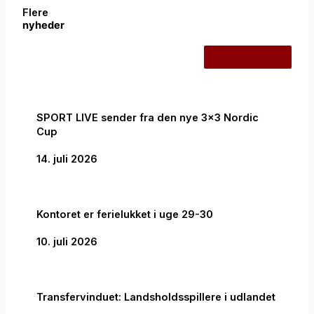
Flere
nyheder
Alle nyheder
SPORT LIVE sender fra den nye 3×3 Nordic
Cup
14. juli 2026
Kontoret er ferielukket i uge 29-30
10. juli 2026
Transfervinduet: Landsholdsspillere i udlandet