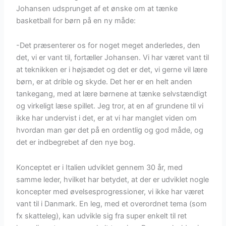
Johansen udsprunget af et ønske om at tænke
basketball for børn på en ny måde:
-Det præsenterer os for noget meget anderledes, den
det, vi er vant til, fortæller Johansen. Vi har været vant til
at teknikken er i højsædet og det er det, vi gerne vil lære
børn, er at drible og skyde. Det her er en helt anden
tankegang, med at lære børnene at tænke selvstændigt
og virkeligt læse spillet. Jeg tror, at en af grundene til vi
ikke har undervist i det, er at vi har manglet viden om
hvordan man gør det på en ordentlig og god måde, og
det er indbegrebet af den nye bog.
Konceptet er i Italien udviklet gennem 30 år, med
samme leder, hvilket har betydet, at der er udviklet nogle
koncepter med øvelsesprogressioner, vi ikke har været
vant til i Danmark. En leg, med et overordnet tema (som
fx skatteleg), kan udvikle sig fra super enkelt til ret