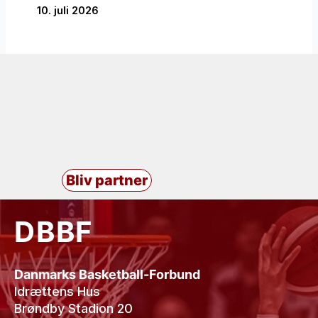
10. juli 2026
Bliv partner
DBBF
Danmarks Basketball-Forbund
Idrættens Hus
Brøndby Stadion 20