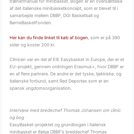
trænermanual for minibasket. Bogen er en oversættelse
af det italienske minibasketkoncept, som er blevet til i
samarbejde mellem DBBF, DGI Basketball og
BørneBasketFonden.
Her kan du finde linket til køb af bogen
, som er på 390
sider og koster 200 kr.
Clinicen var en del af EIE Easybasket In Europe, der er et
EU-projekt, gennem ordningen Erasmus+, hvor DBBF er
en af flere partnere. De andre er det tyske, tjekkiske, og
italienske forbund, samt Red Deportes som er en
spansk ungdomsorganisation.
Interview med bredechef Thomas Johansen om clinic
og bog
EasyBasket-projektet og grundbogen i italiensk
minibasket er ifølge DBBF’s breddechef Thomas