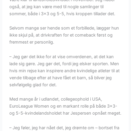
også, at jeg kan være med til nogle samlinger til
sommer, både i 3×3 og 5-5, hvis kroppen tillader det.
Selvom mange ser hende som et forbillede, lægger hun
ikke skjul på, at drivkraften for et comeback først og
fremmest er personlig.
– Jeg gør det ikke for at vise omverdenen, at det kan
lade sig gøre. Jeg gør det, fordi jeg elsker sporten. Men
hvis min rejse kan inspirere andre kvindelige atleter til at
vende tilbage efter at have fået et barn, så bliver jeg
selvfølgelig glad for det.
Med mange år i udlandet, collegeophold i USA,
EuroLeague Women og en markant rolle på både 3×3-
og 5-5-kvindelandsholdet har Jespersen opnået meget.
– Jeg føler, jeg har nået det, jeg drømte om – bortset fra