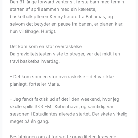
Den 31-årige forward venter sit første barn med termin i
starten af april sammen med sin kæreste,
basketballspilleren Kenny Isnord fra Bahamas, og
selvom det betyder en pause fra banen, er planen klar:
hun vil tilbage. Hurtigt.
Det kom som en stor overraskelse
Da graviditetstesten viste to streger, var det midt i en
travl basketballhverdag.
– Det kom som en stor overraskelse – det var ikke
planlagt, fortæller Maria.
– Jeg fandt faktisk ud af det i den weekend, hvor jeg
skulle spille 3×3 EM i København, og samtidig var
sæsonen i Estudiantes allerede startet. Der skete virkelig
meget på én gang.
Beslutningen om at fortsætte graviditeten krævede