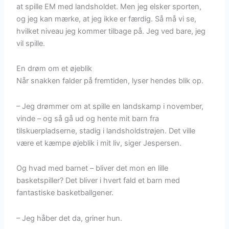
at spille EM med landsholdet. Men jeg elsker sporten,
og jeg kan mærke, at jeg ikke er færdig. Så må vi se,
hvilket niveau jeg kommer tilbage på. Jeg ved bare, jeg
vil spille.
En drøm om et øjeblik
Når snakken falder på fremtiden, lyser hendes blik op.
– Jeg drømmer om at spille en landskamp i november,
vinde – og så gå ud og hente mit barn fra
tilskuerpladserne, stadig i landsholdstrøjen. Det ville
være et kæmpe øjeblik i mit liv, siger Jespersen.
Og hvad med barnet – bliver det mon en lille
basketspiller? Det bliver i hvert fald et barn med
fantastiske basketballgener.
– Jeg håber det da, griner hun.