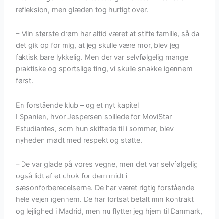
refleksion, men glæden tog hurtigt over.
– Min største drøm har altid været at stifte familie, så da
det gik op for mig, at jeg skulle være mor, blev jeg
faktisk bare lykkelig. Men der var selvfølgelig mange
praktiske og sportslige ting, vi skulle snakke igennem
først.
En forstående klub – og et nyt kapitel
I Spanien, hvor Jespersen spillede for MoviStar
Estudiantes, som hun skiftede til i sommer, blev
nyheden mødt med respekt og støtte.
– De var glade på vores vegne, men det var selvfølgelig
også lidt af et chok for dem midt i
sæsonforberedelserne. De har været rigtig forstående
hele vejen igennem. De har fortsat betalt min kontrakt
og lejlighed i Madrid, men nu flytter jeg hjem til Danmark,