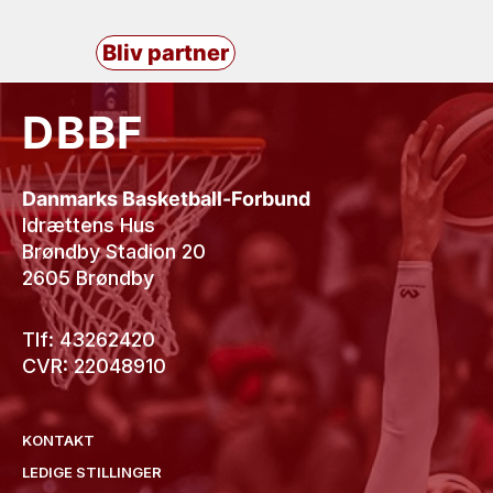
Bliv partner
DBBF
Danmarks Basketball-Forbund
Idrættens Hus
Brøndby Stadion 20
2605 Brøndby
Tlf: 43262420
CVR: 22048910
KONTAKT
LEDIGE STILLINGER