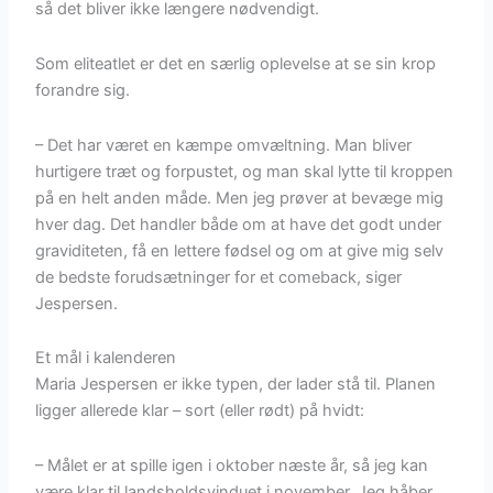
så det bliver ikke længere nødvendigt.
Som eliteatlet er det en særlig oplevelse at se sin krop
forandre sig.
– Det har været en kæmpe omvæltning. Man bliver
hurtigere træt og forpustet, og man skal lytte til kroppen
på en helt anden måde. Men jeg prøver at bevæge mig
hver dag. Det handler både om at have det godt under
graviditeten, få en lettere fødsel og om at give mig selv
de bedste forudsætninger for et comeback, siger
Jespersen.
Et mål i kalenderen
Maria Jespersen er ikke typen, der lader stå til. Planen
ligger allerede klar – sort (eller rødt) på hvidt:
– Målet er at spille igen i oktober næste år, så jeg kan
være klar til landsholdsvinduet i november. Jeg håber