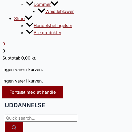
Dommer
Whistleblower
Shop
Handelsbetingelser
Alle produkter
0
0
Subtotal:
0,00
kr.
Ingen varer i kurven.
Ingen varer i kurven.
Fortsæt med at handle
UDDANNELSE