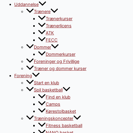
Uddannelse
Trænere
Trænerkurser
Trænerlicens
ATK
FECC
Dommer
Dommerkurser
Foreninger og Frivillige
Træner og dommer kurser
Forening
Start en klub
Spil basketball
Find en klub
Camps
Kørestolbasket
Træningskoncepter
Fitness basketball
NANO basket