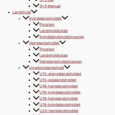
3×3 DM
3×3 Manual
Landshold
Kvindelandsholdet
Program
Landsholdsstab
Kvindelandsholdstruppen
Herrelandsholdet
Program
Landsholdsstab
Herrelandsholdstruppen
Ungdomslandshold
U15-drengelandsholdet
U15-pigelandsholdet
U16-herrelandsholdet
U16-kvindelandsholdet
U18-herrelandsholdet
U18-kvindelandsholdet
U20-herrelandsholdet