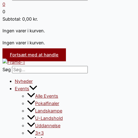
0
0
Subtotal:
0,00
kr.
Ingen varer i kurven.
Ingen varer i kurven.
Fortsæt med at handle
Søg
Nyheder
Events
Alle Events
Pokalfinaler
Landskampe
U-Landshold
Uddannelse
3×3