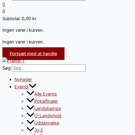
0
0
Subtotal:
0,00
kr.
Ingen varer i kurven.
Ingen varer i kurven.
Fortsæt med at handle
Søg
Nyheder
Events
Alle Events
Pokalfinaler
Landskampe
U-Landshold
Uddannelse
3×3