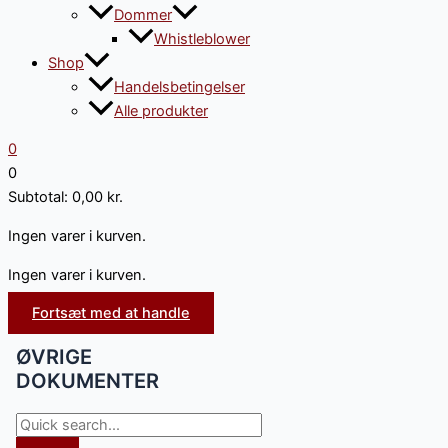
Dommer
Whistleblower
Shop
Handelsbetingelser
Alle produkter
0
0
Subtotal:
0,00
kr.
Ingen varer i kurven.
Ingen varer i kurven.
Fortsæt med at handle
ØVRIGE
DOKUMENTER