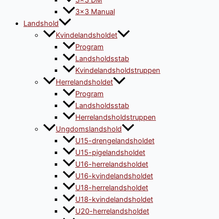
3×3 DM
3×3 Manual
Landshold
Kvindelandsholdet
Program
Landsholdsstab
Kvindelandsholdstruppen
Herrelandsholdet
Program
Landsholdsstab
Herrelandsholdstruppen
Ungdomslandshold
U15-drengelandsholdet
U15-pigelandsholdet
U16-herrelandsholdet
U16-kvindelandsholdet
U18-herrelandsholdet
U18-kvindelandsholdet
U20-herrelandsholdet