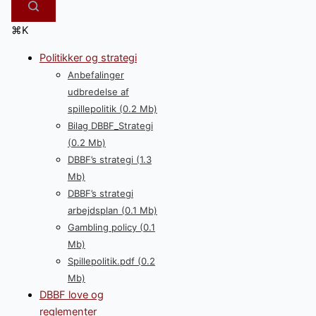
⌘K
Politikker og strategi
Anbefalinger
udbredelse af
spillepolitik (0.2 Mb)
Bilag DBBF_Strategi
(0.2 Mb)
DBBF’s strategi (1.3
Mb)
DBBF’s strategi
arbejdsplan (0.1 Mb)
Gambling policy (0.1
Mb)
Spillepolitik.pdf (0.2
Mb)
DBBF love og
reglementer