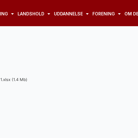
ING
LANDSHOLD
UDDANNELSE
FORENING
OM D
.xlsx (1.4 Mb)