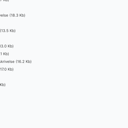
else (18.3 Kb)
(13.5 Kb)
13.0 Kb)
.1 Kb)
rivelse (16.2 Kb)
17.0 Kb)
 Kb)