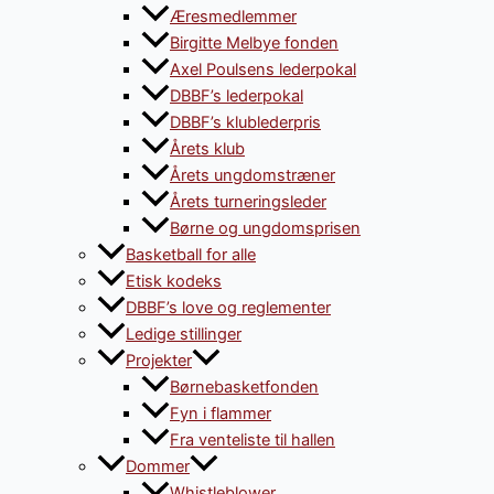
Æresmedlemmer
Birgitte Melbye fonden
Axel Poulsens lederpokal
DBBF’s lederpokal
DBBF’s klublederpris
Årets klub
Årets ungdomstræner
Årets turneringsleder
Børne og ungdomsprisen
Basketball for alle
Etisk kodeks
DBBF’s love og reglementer
Ledige stillinger
Projekter
Børnebasketfonden
Fyn i flammer
Fra venteliste til hallen
Dommer
Whistleblower