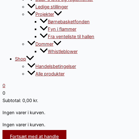
Ledige stillinger
Projekter
Børnebasketfonden
Fyn i flammer
Fra venteliste til hallen
Dommer
Whistleblower
Shop
Handelsbetingelser
Alle produkter
0
0
Subtotal:
0,00
kr.
Ingen varer i kurven.
Ingen varer i kurven.
Fortsæt med at handle