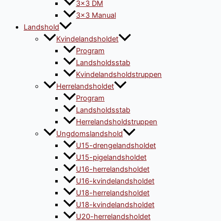
3×3 DM
3×3 Manual
Landshold
Kvindelandsholdet
Program
Landsholdsstab
Kvindelandsholdstruppen
Herrelandsholdet
Program
Landsholdsstab
Herrelandsholdstruppen
Ungdomslandshold
U15-drengelandsholdet
U15-pigelandsholdet
U16-herrelandsholdet
U16-kvindelandsholdet
U18-herrelandsholdet
U18-kvindelandsholdet
U20-herrelandsholdet