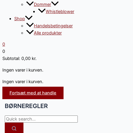
Dommer
Whistleblower
Shop
Handelsbetingelser
Alle produkter
0
0
Subtotal:
0,00
kr.
Ingen varer i kurven.
Ingen varer i kurven.
Fortsæt med at handle
BØRNEREGLER