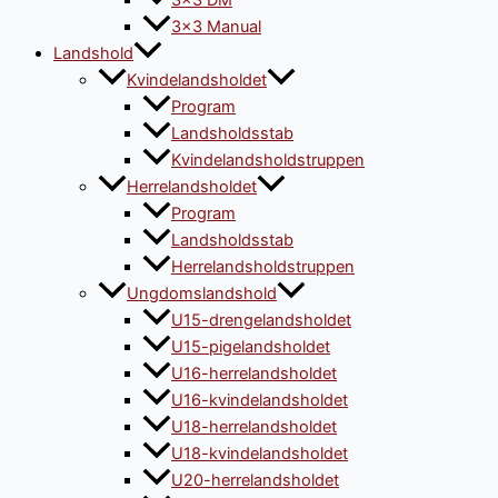
3×3 DM
3×3 Manual
Landshold
Kvindelandsholdet
Program
Landsholdsstab
Kvindelandsholdstruppen
Herrelandsholdet
Program
Landsholdsstab
Herrelandsholdstruppen
Ungdomslandshold
U15-drengelandsholdet
U15-pigelandsholdet
U16-herrelandsholdet
U16-kvindelandsholdet
U18-herrelandsholdet
U18-kvindelandsholdet
U20-herrelandsholdet