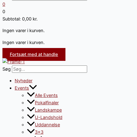
0
0
Subtotal:
0,00
kr.
Ingen varer i kurven.
Ingen varer i kurven.
Fortsæt med at handle
Søg
Nyheder
Events
Alle Events
Pokalfinaler
Landskampe
U-Landshold
Uddannelse
3×3