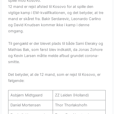
spille mod Kosovo.
12 mand er rejst afsted til Kosovo for at spille den
vigtige kamp i EM-kvalifikationen, og det betyder, at tre
mand er skåret fra. Bakir Serdarevic, Leonardo Carlino
og David Knudsen kommer ikke i kamp i denne
omgang.
Til gengæld er der blevet plads til både Sami Eleraky og
Mathias Bak, som først blev indkaldt, da Jonas Zohore
og Kevin Larsen måtte melde afbud grundet corona-
smitte.
Det betyder, at de 12 mand, som er rejst til Kosovo, er
følgende:
Asbjørn Midtgaard
ZZ Leiden (Holland)
Daniel Mortensen
Thor Thorlakshofn