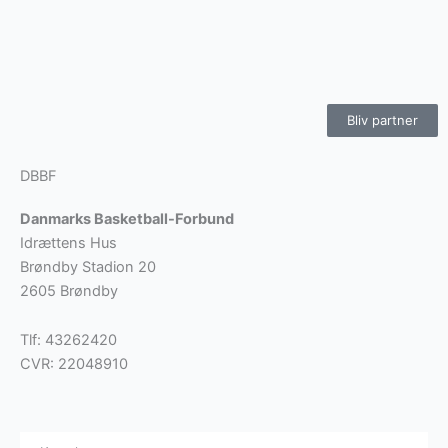
Bliv partner
DBBF
Danmarks Basketball-Forbund
Idrættens Hus
Brøndby Stadion 20
2605 Brøndby
Tlf: 43262420
CVR: 22048910