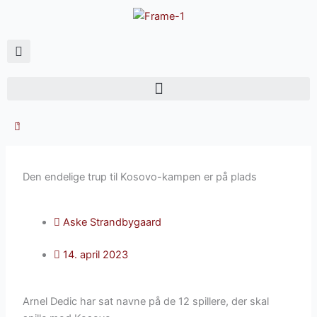
Gå
til
indholdet
0
Den endelige trup til Kosovo-kampen er på plads
Aske Strandbygaard
14. april 2023
Arnel Dedic har sat navne på de 12 spillere, der skal