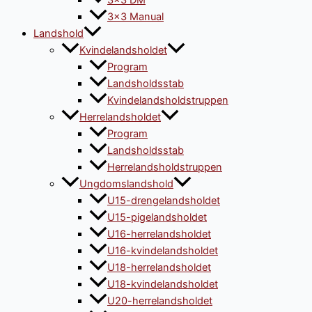
3×3 DM
3×3 Manual
Landshold
Kvindelandsholdet
Program
Landsholdsstab
Kvindelandsholdstruppen
Herrelandsholdet
Program
Landsholdsstab
Herrelandsholdstruppen
Ungdomslandshold
U15-drengelandsholdet
U15-pigelandsholdet
U16-herrelandsholdet
U16-kvindelandsholdet
U18-herrelandsholdet
U18-kvindelandsholdet
U20-herrelandsholdet