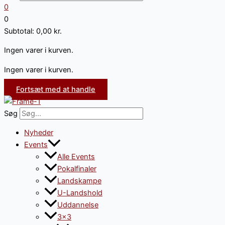
0
0
Subtotal:
0,00
kr.
Ingen varer i kurven.
Ingen varer i kurven.
Fortsæt med at handle
Søg
Nyheder
Events
Alle Events
Pokalfinaler
Landskampe
U-Landshold
Uddannelse
3×3