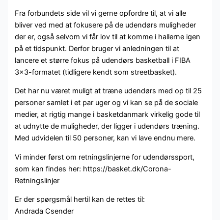
Fra forbundets side vil vi gerne opfordre til, at vi alle
bliver ved med at fokusere på de udendørs muligheder
der er, også selvom vi får lov til at komme i hallerne igen
på et tidspunkt. Derfor bruger vi anledningen til at
lancere et større fokus på udendørs basketball i FIBA
3×3-formatet (tidligere kendt som streetbasket).
Det har nu været muligt at træne udendørs med op til 25
personer samlet i et par uger og vi kan se på de sociale
medier, at rigtig mange i basketdanmark virkelig gode til
at udnytte de muligheder, der ligger i udendørs træning.
Med udvidelen til 50 personer, kan vi lave endnu mere.
Vi minder først om retningslinjerne for udendørssport,
som kan findes her: https://basket.dk/Corona-
Retningslinjer
Er der spørgsmål hertil kan de rettes til:
Andrada Csender