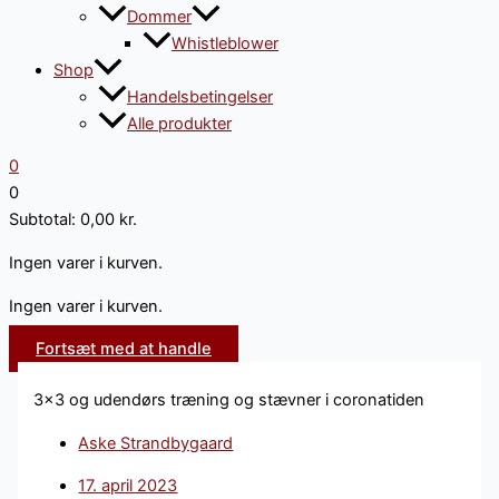
Dommer
Whistleblower
Shop
Handelsbetingelser
Alle produkter
0
0
Subtotal:
0,00
kr.
Ingen varer i kurven.
Ingen varer i kurven.
Fortsæt med at handle
3×3 og udendørs træning og stævner i coronatiden
Aske Strandbygaard
17. april 2023