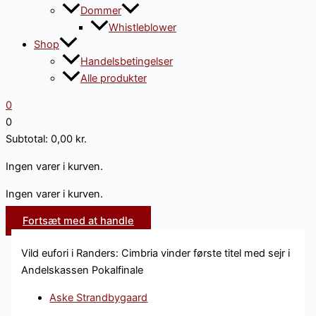
Dommer
Whistleblower
Shop
Handelsbetingelser
Alle produkter
0
0
Subtotal:
0,00
kr.
Ingen varer i kurven.
Ingen varer i kurven.
Fortsæt med at handle
Vild eufori i Randers: Cimbria vinder første titel med sejr i
Andelskassen Pokalfinale
Aske Strandbygaard