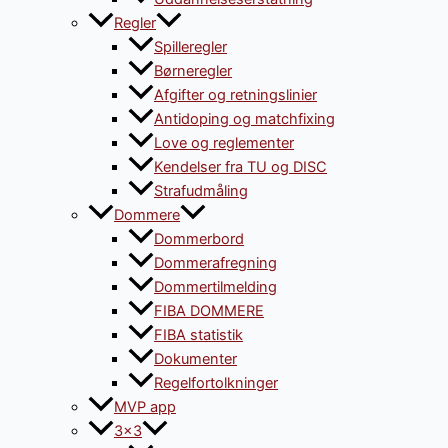
Regler
Spilleregler
Børneregler
Afgifter og retningslinier
Antidoping og matchfixing
Love og reglementer
Kendelser fra TU og DISC
Strafudmåling
Dommere
Dommerbord
Dommerafregning
Dommertilmelding
FIBA DOMMERE
FIBA statistik
Dokumenter
Regelfortolkninger
MVP app
3×3