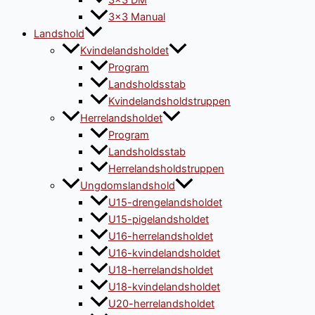
3×3 DM
3×3 Manual
Landshold
Kvindelandsholdet
Program
Landsholdsstab
Kvindelandsholdstruppen
Herrelandsholdet
Program
Landsholdsstab
Herrelandsholdstruppen
Ungdomslandshold
U15-drengelandsholdet
U15-pigelandsholdet
U16-herrelandsholdet
U16-kvindelandsholdet
U18-herrelandsholdet
U18-kvindelandsholdet
U20-herrelandsholdet