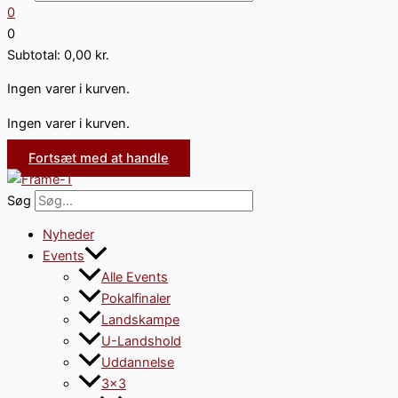
0
0
Subtotal:
0,00
kr.
Ingen varer i kurven.
Ingen varer i kurven.
Fortsæt med at handle
Søg
Nyheder
Events
Alle Events
Pokalfinaler
Landskampe
U-Landshold
Uddannelse
3×3