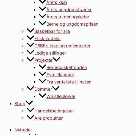
Årets klub
Årets ungdomstræner
Årets turneringsleder
Børne og ungdomsprisen
Basketball for alle
Etisk kodeks
DBBF’s love og reglementer
Ledige stillinger
Projekter
Børnebasketfonden
Fyn i flammer
Fra venteliste til hallen
Dommer
Whistleblower
Shop
Handelsbetingelser
Alle produkter
Nyheder