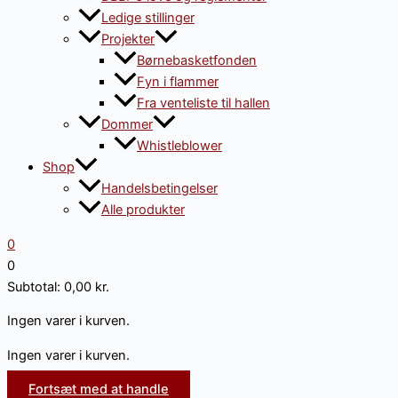
Ledige stillinger
Projekter
Børnebasketfonden
Fyn i flammer
Fra venteliste til hallen
Dommer
Whistleblower
Shop
Handelsbetingelser
Alle produkter
0
0
Subtotal:
0,00
kr.
Ingen varer i kurven.
Ingen varer i kurven.
Fortsæt med at handle