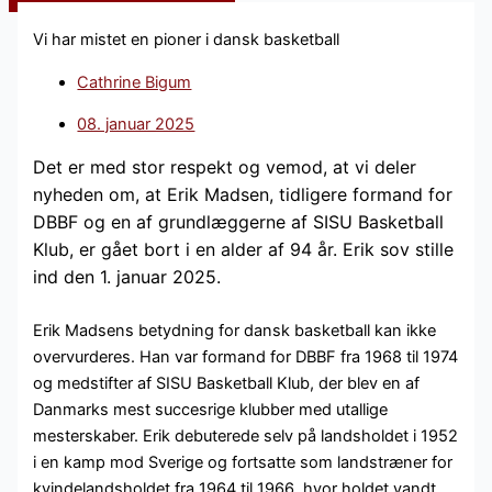
Vi har mistet en pioner i dansk basketball
Cathrine Bigum
08. januar 2025
Det er med stor respekt og vemod, at vi deler
nyheden om, at Erik Madsen, tidligere formand for
DBBF og en af grundlæggerne af SISU Basketball
Klub, er gået bort i en alder af 94 år. Erik sov stille
ind den 1. januar 2025.
Erik Madsens betydning for dansk basketball kan ikke
overvurderes. Han var formand for DBBF fra 1968 til 1974
og medstifter af SISU Basketball Klub, der blev en af
Danmarks mest succesrige klubber med utallige
mesterskaber. Erik debuterede selv på landsholdet i 1952
i en kamp mod Sverige og fortsatte som landstræner for
kvindelandsholdet fra 1964 til 1966, hvor holdet vandt