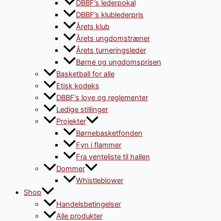
DBBF’s lederpokal
DBBF’s klublederpris
Årets klub
Årets ungdomstræner
Årets turneringsleder
Børne og ungdomsprisen
Basketball for alle
Etisk kodeks
DBBF’s love og reglementer
Ledige stillinger
Projekter
Børnebasketfonden
Fyn i flammer
Fra venteliste til hallen
Dommer
Whistleblower
Shop
Handelsbetingelser
Alle produkter