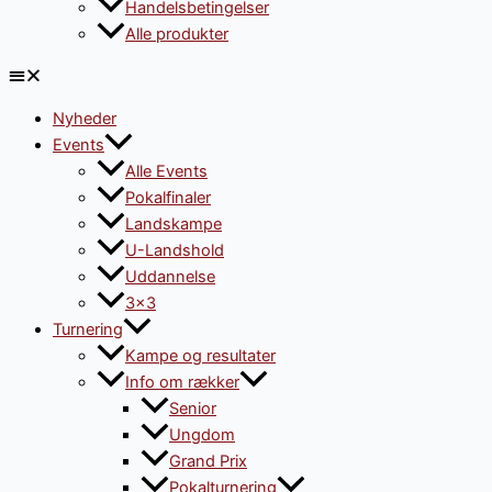
Handelsbetingelser
Alle produkter
Nyheder
Events
Alle Events
Pokalfinaler
Landskampe
U-Landshold
Uddannelse
3×3
Turnering
Kampe og resultater
Info om rækker
Senior
Ungdom
Grand Prix
Pokalturnering