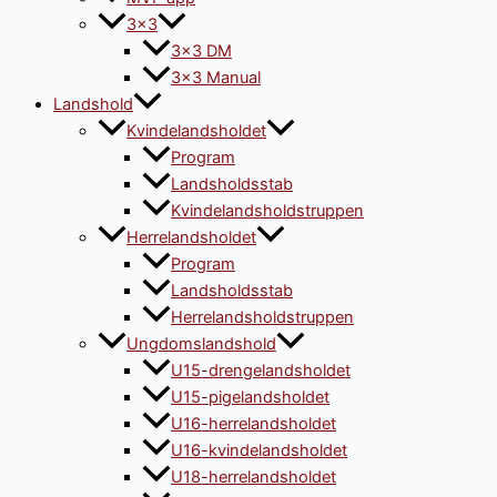
3×3
3×3 DM
3×3 Manual
Landshold
Kvindelandsholdet
Program
Landsholdsstab
Kvindelandsholdstruppen
Herrelandsholdet
Program
Landsholdsstab
Herrelandsholdstruppen
Ungdomslandshold
U15-drengelandsholdet
U15-pigelandsholdet
U16-herrelandsholdet
U16-kvindelandsholdet
U18-herrelandsholdet