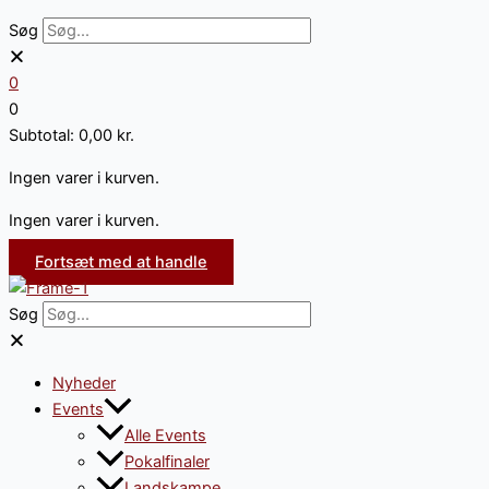
Søg
0
0
Subtotal:
0,00
kr.
Ingen varer i kurven.
Ingen varer i kurven.
Fortsæt med at handle
Søg
Nyheder
Events
Alle Events
Pokalfinaler
Landskampe