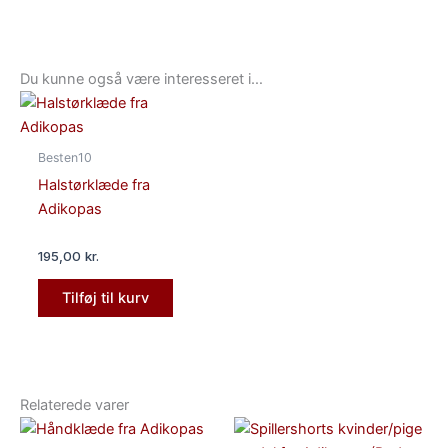
Du kunne også være interesseret i…
Besten10
Halstørklæde fra
Adikopas
195,00
kr.
Tilføj til kurv
Relaterede varer
Dette