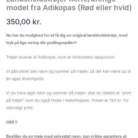
model fra Adikopas (Rød eller hvid)
350,00
kr.
Nu har du mulighed for at få dig en original landsholdstrøje, med
tryk på lige netop din yndlingsspiller!!
Trøjen leveres af Adikopas, som er forbundets tøjsponsor.
Vi påtrykket selv navn og nummer på trøjen, så der kan være op til
én uges leveringstid.
Vi du have eget navn og nummer på trøjen, skal du tilkøbe et “print
på trøjen” som du også finder i webshoppen. Prisen er 150 kr. for
selvvalgt print.
OBS !!
Bestiller du en trøje med selvvalgt navn, kan vi ikke garantere at