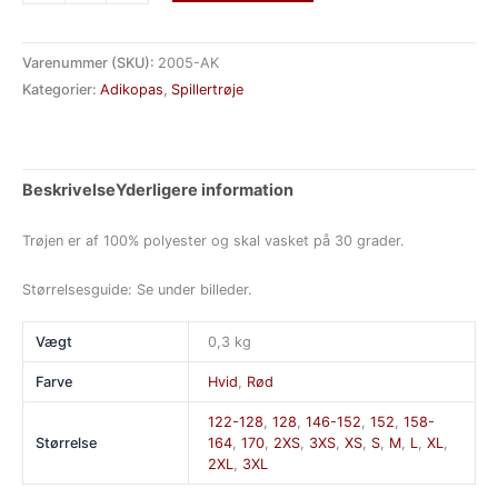
Varenummer (SKU):
2005-AK
Kategorier:
Adikopas
,
Spillertrøje
Beskrivelse
Yderligere information
Trøjen er af 100% polyester og skal vasket på 30 grader.
Størrelsesguide: Se under billeder.
Vægt
0,3 kg
Farve
Hvid
,
Rød
122-128
,
128
,
146-152
,
152
,
158-
Størrelse
164
,
170
,
2XS
,
3XS
,
XS
,
S
,
M
,
L
,
XL
,
2XL
,
3XL