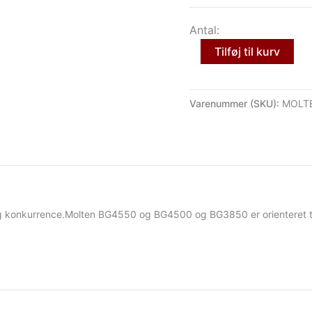
Antal:
Tilføj til kurv
Varenummer (SKU):
MOLT
og konkurrence.Molten BG4550 og BG4500 og BG3850 er orienteret ti