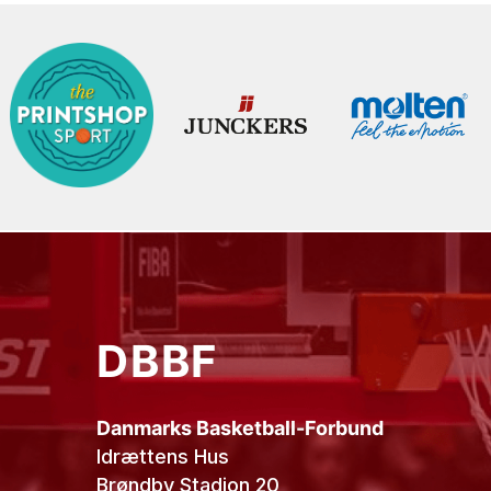
DBBF
Danmarks Basketball-Forbund
Idrættens Hus
Brøndby Stadion 20