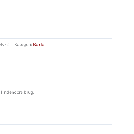
EN-2
Kategori:
Bolde
l indendørs brug.