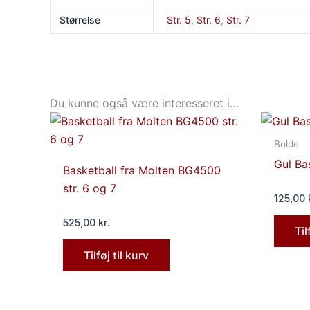
Størrelse
Str. 5
,
Str. 6
,
Str. 7
Du kunne også være interesseret i…
Bolde
Gul Bas
Basketball fra Molten BG4500
str. 6 og 7
125,00
525,00
kr.
Til
Tilføj til kurv