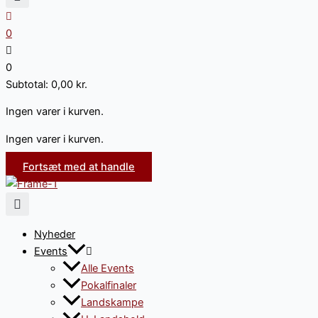
0
0
Subtotal:
0,00
kr.
Ingen varer i kurven.
Ingen varer i kurven.
Fortsæt med at handle
Nyheder
Events
Alle Events
Pokalfinaler
Landskampe