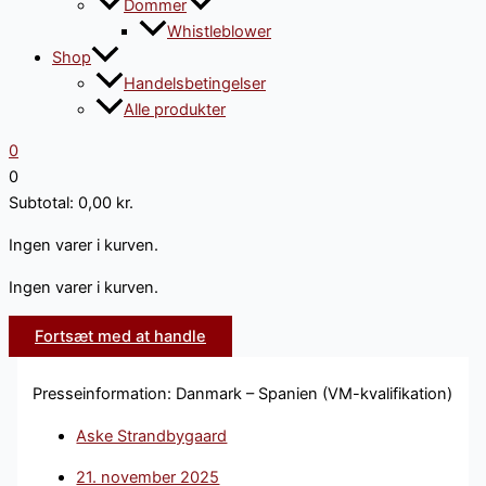
Dommer
Whistleblower
Shop
Handelsbetingelser
Alle produkter
0
0
Subtotal:
0,00
kr.
Ingen varer i kurven.
Ingen varer i kurven.
Fortsæt med at handle
Presseinformation: Danmark – Spanien (VM-kvalifikation)
Aske Strandbygaard
21. november 2025