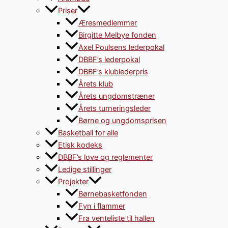
Priser
Æresmedlemmer
Birgitte Melbye fonden
Axel Poulsens lederpokal
DBBF’s lederpokal
DBBF’s klublederpris
Årets klub
Årets ungdomstræner
Årets turneringsleder
Børne og ungdomsprisen
Basketball for alle
Etisk kodeks
DBBF’s love og reglementer
Ledige stillinger
Projekter
Børnebasketfonden
Fyn i flammer
Fra venteliste til hallen