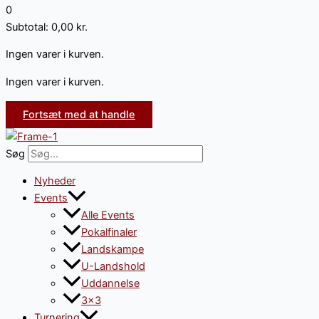
0
Subtotal:
0,00
kr.
Ingen varer i kurven.
Ingen varer i kurven.
Fortsæt med at handle
Søg
Nyheder
Events
Alle Events
Pokalfinaler
Landskampe
U-Landshold
Uddannelse
3×3
Turnering