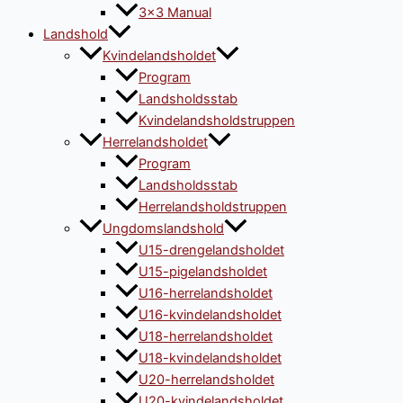
3×3 Manual
Landshold
Kvindelandsholdet
Program
Landsholdsstab
Kvindelandsholdstruppen
Herrelandsholdet
Program
Landsholdsstab
Herrelandsholdstruppen
Ungdomslandshold
U15-drengelandsholdet
U15-pigelandsholdet
U16-herrelandsholdet
U16-kvindelandsholdet
U18-herrelandsholdet
U18-kvindelandsholdet
U20-herrelandsholdet
U20-kvindelandsholdet