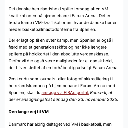
Det danske herrelandshold spiller torsdag aften VM-
kvalifikationen på hjemmebane i Farum Arena. Det er
første kamp i VM-kvalifikationen, hvor de danske herrer
møder basketballmastodonterne fra Spanien.
Der er lagt op til en svær kamp, men Spanien er også i
færd med et generationsskifte og har ikke længere
spillere på holdkortet i den absolutte verdensklasse.
Derfor vil der også være muligheder for et dansk hold,
der bliver støttet af en forhåbentlig udsolgt Farum Arena.
Ønsker du som journalist eller fotograf akkreditering til
herrelandskampen på hjemmebane i Farum Arena mod
Spanien, skal du
ansøge via FIBA’s portal.
Bemærk, at
der er ansøgningsfrist søndag den 23. november 2025.
Den lange vej til VM
Danmark har aldrig deltaget ved VM i basketball, men