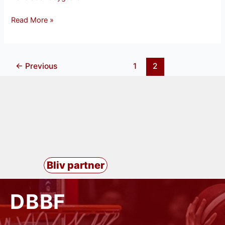
Jespersen
Read More »
←
Previous
1
2
Bliv partner
DBBF