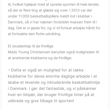
til, hvilket hjælper med at sprede sporten til hele landet,
så der er flere ting at glæde sig over. I 2013 var der
under 11.000 basketballspillere meldt ind i klubber i
Danmark, så vi har næsten fordoblet massen frem til i
dag. Det er vi glade for, og vi vil fortsat arbejde hårdt for
at fortsætte den flotte udvikling.
Et skulderklap til de frivillige
Mads Young Christensen benytter også muligheden til
at anerkende klubberne og de frivillige:
– Dette er også en mulighed for at takke
klubberne for deres enorme daglige arbejde i at
skabe et levende og inkluderende basketballmiljø
i Danmark. I gør det fantastisk, og vi påskønner
hver en ildsjæl, der bruger frivillige timer på at
udbrede og give tilbage til sporten!