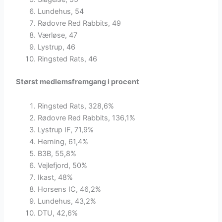
Lundehus, 54
Rødovre Red Rabbits, 49
Værløse, 47
Lystrup, 46
Ringsted Rats, 46
Størst medlemsfremgang i procent
Ringsted Rats, 328,6%
Rødovre Red Rabbits, 136,1%
Lystrup IF, 71,9%
Herning, 61,4%
B3B, 55,8%
Vejlefjord, 50%
Ikast, 48%
Horsens IC, 46,2%
Lundehus, 43,2%
DTU, 42,6%