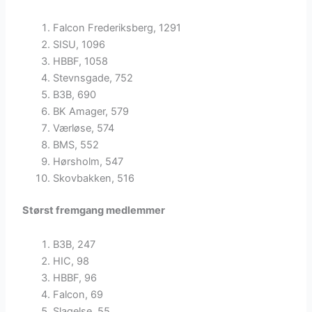
Falcon Frederiksberg, 1291
SISU, 1096
HBBF, 1058
Stevnsgade, 752
B3B, 690
BK Amager, 579
Værløse, 574
BMS, 552
Hørsholm, 547
Skovbakken, 516
Størst fremgang medlemmer
B3B, 247
HIC, 98
HBBF, 96
Falcon, 69
Slagelse, 55