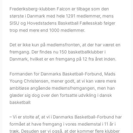
Frederiksberg-klubben Falcon er tilbage som den
største i Danmark med hele 1291 medlemmer, mens
SISU og Hovedstadens Basketball Fællesskab følger
trop med mere end 1000 medlemmer.
Det er ikke kun på medlemsfronten, at der har været en
fremgang. Der findes nu 150 basketballklubber i
Danmark, hvilket er en fremgang på 12 fra året inden.
Formanden for Danmarks Basketball-Forbund, Mads
Young Christensen, mener godt, at vi kan være mere
ambitiøse angående medlemsfremgangen, men han
glæder sig dog over den fortsatte udvikling i dansk
basketball:
– Vi er stolte af, at vi i Danmarks Basketball-Forbund har
formået at have fremgang i vores medlemstal i 11 år i
træk. Desuden ser vi også, at der kommer flere klubber