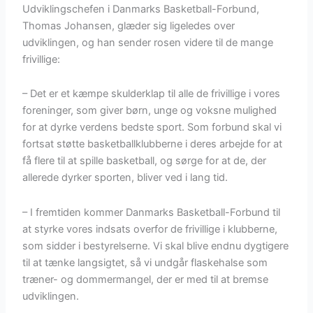
Udviklingschefen i Danmarks Basketball-Forbund,
Thomas Johansen, glæder sig ligeledes over
udviklingen, og han sender rosen videre til de mange
frivillige:
– Det er et kæmpe skulderklap til alle de frivillige i vores
foreninger, som giver børn, unge og voksne mulighed
for at dyrke verdens bedste sport. Som forbund skal vi
fortsat støtte basketballklubberne i deres arbejde for at
få flere til at spille basketball, og sørge for at de, der
allerede dyrker sporten, bliver ved i lang tid.
– I fremtiden kommer Danmarks Basketball-Forbund til
at styrke vores indsats overfor de frivillige i klubberne,
som sidder i bestyrelserne. Vi skal blive endnu dygtigere
til at tænke langsigtet, så vi undgår flaskehalse som
træner- og dommermangel, der er med til at bremse
udviklingen.