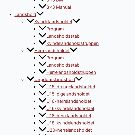
3×3 DM
3×3 Manual
Landshold
Kvindelandsholdet
Program
Landsholdsstab
Kvindelandsholdstruppen
Herrelandsholdet
Program
Landsholdsstab
Herrelandsholdstruppen
Ungdomslandshold
U15-drengelandsholdet
U15-pigelandsholdet
U16-herrelandsholdet
U16-kvindelandsholdet
U18-herrelandsholdet
U18-kvindelandsholdet
U20-herrelandsholdet