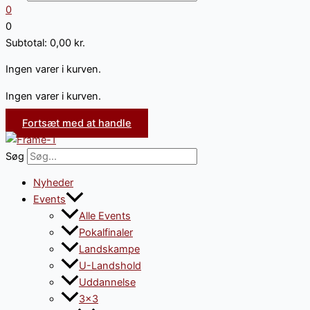
0
0
Subtotal:
0,00
kr.
Ingen varer i kurven.
Ingen varer i kurven.
Fortsæt med at handle
Søg
Nyheder
Events
Alle Events
Pokalfinaler
Landskampe
U-Landshold
Uddannelse
3×3