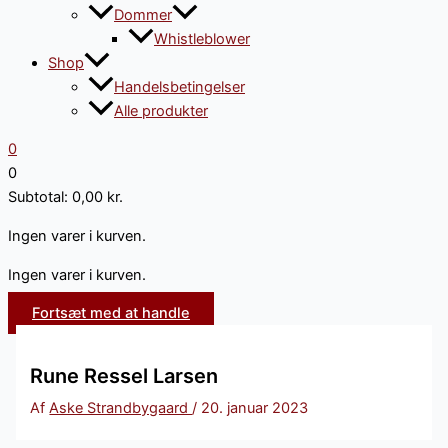
Dommer
Whistleblower
Shop
Handelsbetingelser
Alle produkter
0
0
Subtotal:
0,00
kr.
Ingen varer i kurven.
Ingen varer i kurven.
Fortsæt med at handle
Rune Ressel Larsen
Af
Aske Strandbygaard
/
20. januar 2023