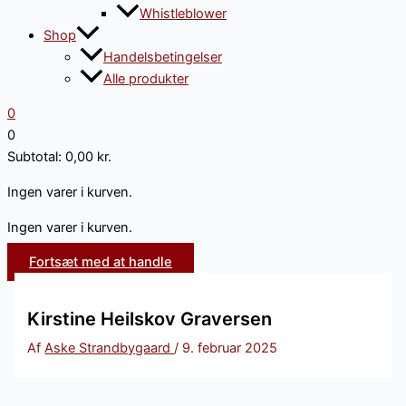
Whistleblower
Shop
Handelsbetingelser
Alle produkter
0
0
Subtotal:
0,00
kr.
Ingen varer i kurven.
Ingen varer i kurven.
Fortsæt med at handle
Kirstine Heilskov Graversen
Af
Aske Strandbygaard
/
9. februar 2025