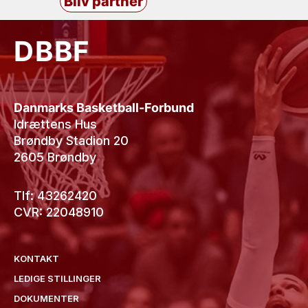
Bliv partner
DBBF
Danmarks Basketball-Forbund
Idrættens Hus
Brøndby Stadion 20
2605 Brøndby
Tlf: 43262420
CVR: 22048910
KONTAKT
LEDIGE STILLINGER
DOKUMENTER