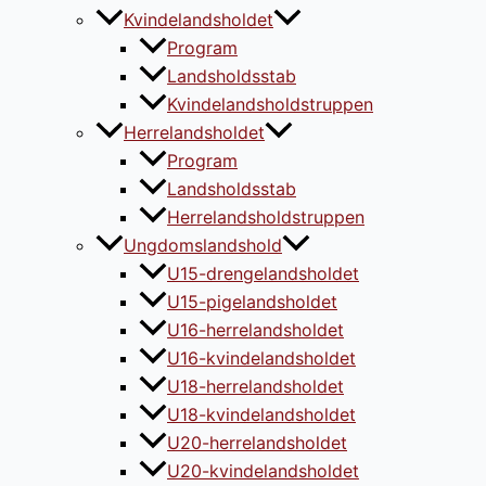
Kvindelandsholdet
Program
Landsholdsstab
Kvindelandsholdstruppen
Herrelandsholdet
Program
Landsholdsstab
Herrelandsholdstruppen
Ungdomslandshold
U15-drengelandsholdet
U15-pigelandsholdet
U16-herrelandsholdet
U16-kvindelandsholdet
U18-herrelandsholdet
U18-kvindelandsholdet
U20-herrelandsholdet
U20-kvindelandsholdet