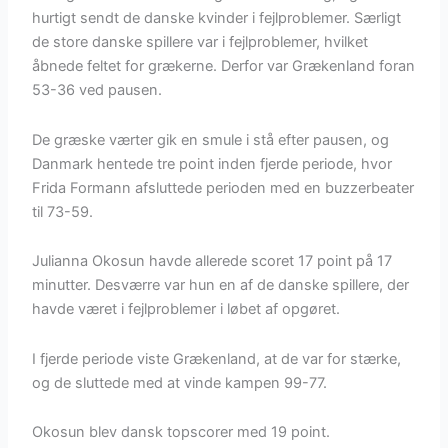
hurtigt sendt de danske kvinder i fejlproblemer. Særligt
de store danske spillere var i fejlproblemer, hvilket
åbnede feltet for grækerne. Derfor var Grækenland foran
53-36 ved pausen.
De græske værter gik en smule i stå efter pausen, og
Danmark hentede tre point inden fjerde periode, hvor
Frida Formann afsluttede perioden med en buzzerbeater
til 73-59.
Julianna Okosun havde allerede scoret 17 point på 17
minutter. Desværre var hun en af de danske spillere, der
havde været i fejlproblemer i løbet af opgøret.
I fjerde periode viste Grækenland, at de var for stærke,
og de sluttede med at vinde kampen 99-77.
Okosun blev dansk topscorer med 19 point.