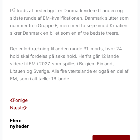
På trods af nederlaget er Danmark videre til anden og
sidste runde af EM-kvalifikationen. Danmark slutter som
nummer tre i Gruppe F, men med to sejre imod Kroatien
sikrer Danmark en billet som en af tre bedste treere.
Der er lodtrækning til anden runde 31. marts, hvor 24
hold skal fordeles på seks hold. Herfra går 12 lande
videre til EM i 2027, som spilles i Belgien, Finland,
Litauen og Sverige. Alle fire værtslande er også en del af
EM, som i alt tæller 16 lande.
Tidligere
Næste
Forrige
Næste
Flere
nyheder