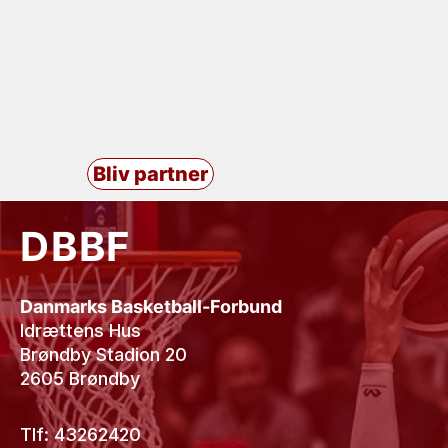
Bliv partner
DBBF
Danmarks Basketball-Forbund
Idrættens Hus
Brøndby Stadion 20
2605 Brøndby
Tlf: 43262420