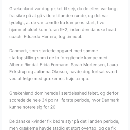
Grækenland var dog pisket til sejr, da de ellers var langt
fra sikre på at gå videre til anden runde, og det var
tydeligt, at de var tændte fra kampens start, hvor
hjemmeholdet kom foran 9-2, inden den danske head
coach, Eduardo Herrero, tog timeout.
Danmark, som startede opgøret med samme
startopstilling som i de to foregående kampe med
Alberte Rimdal, Frida Formann, Sarah Mortensen, Laura
Erikstrup og Julianna Okosun, havde dog fortsat svært
ved at følge med grækernes høje tempo.
Grækenland dominerede i særdeleshed feltet, og derfor
scorede de hele 34 point i første periode, hvor Danmark
kunne notere sig for 20.
De danske kvinder fik bedre styr på det i anden periode,
men grækerne havde stadig et stort overtag, og de fik